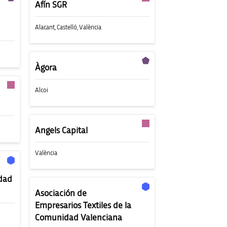
Afín SGR
Alacant
,
Castelló
,
València
Àgora
Alcoi
Angels Capital
València
dad
Asociación de
Empresarios Textiles de la
Comunidad Valenciana