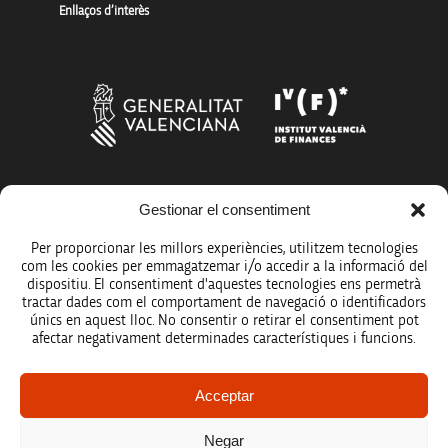
Enllaços d’interès
Més organismes de suport a la innovació
Gestionar el consentiment
Per proporcionar les millors experiències, utilitzem tecnologies
com les cookies per emmagatzemar i/o accedir a la informació del
dispositiu. El consentiment d'aquestes tecnologies ens permetrà
tractar dades com el comportament de navegació o identificadors
únics en aquest lloc. No consentir o retirar el consentiment pot
Avís legal
afectar negativament determinades característiques i funcions.
Política de protecció de dades
Acceptar
Registre d’activitats de tractament
Negar