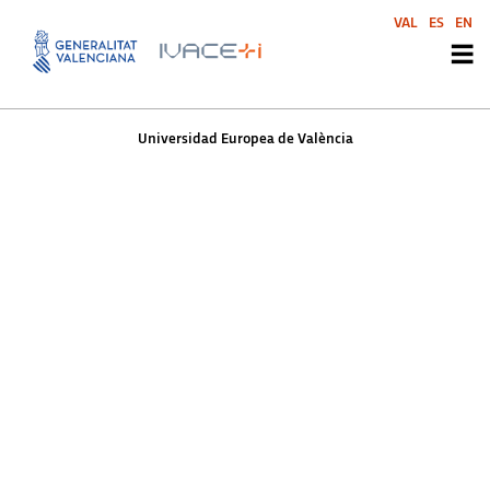
Universidad Europea de
VAL
ES
EN
València
Universidad Europea de València