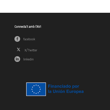
Connecta’t amb l’AVI
facebook
linkedin