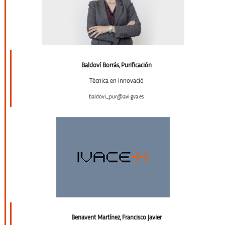
Baldoví Borrás, Purificación
Tècnica en innovació
baldovi_pur@avi.gva.es
Benavent Martínez, Francisco Javier