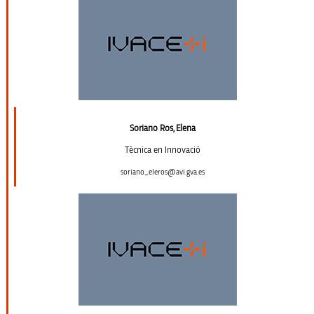
Soriano Ros, Elena
Tècnica en Innovació
soriano_eleros@avi.gva.es