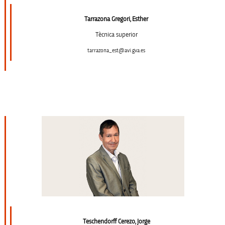
Tarrazona Gregori, Esther
Tècnica superior
tarrazona_est@avi.gva.es
Teschendorff Cerezo, Jorge