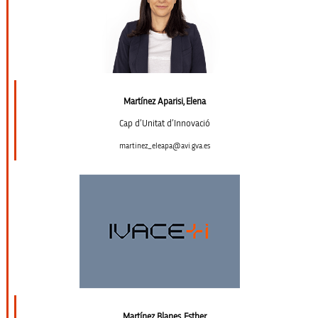
Martínez Aparisi, Elena
Cap d’Unitat d’Innovació
martinez_eleapa@avi.gva.es
Martínez Blanes, Esther