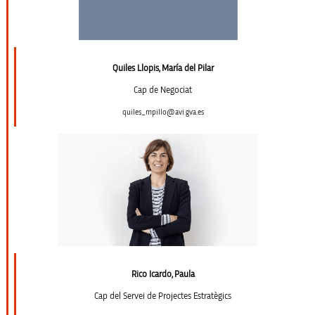
Quiles Llopis, María del Pilar
Cap de Negociat
quiles_mpillo@avi.gva.es
Rico Icardo, Paula
Cap del Servei de Projectes Estratègics