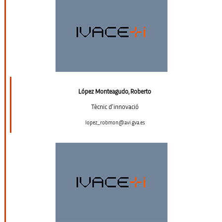
López Monteagudo, Roberto
Tècnic d’innovació
lopez_robmon@avi.gva.es