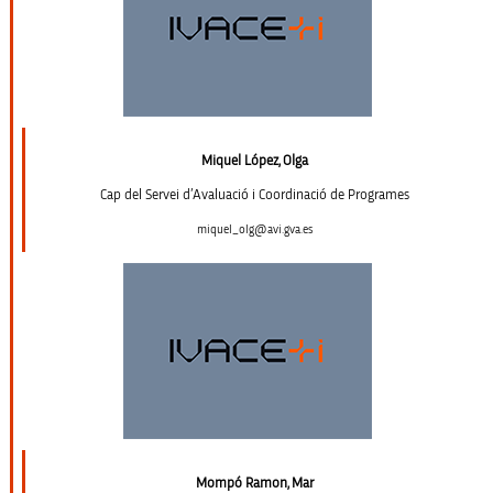
Miquel López, Olga
Cap del Servei d’Avaluació i Coordinació de Programes
miquel_olg@avi.gva.es
Mompó Ramon, Mar