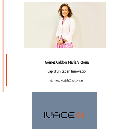
Gómez Galdón, María Victoria
Cap d’unitat en Innovació
gomez_vicgal@avi.gva.es