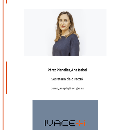
Pérez Planelles, Ana Isabel
Secretària de direcció
perez_anapla@avi.gva.es