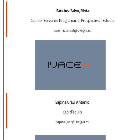
Sánchez Salvo, Silvia
Cap del Servei de Programació, Prospectiva i Estudis
sanchez_silsal@avi.gva.es
Sapiña Grau, Antonio
Cap d’equip
sapina_ant@avi.gva.es