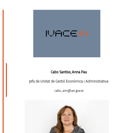
Cabo Santiso, Anna Pau
Jefa de Unitat de Gestió Económica i Administrativa
cabo_ann@avi.gva.es