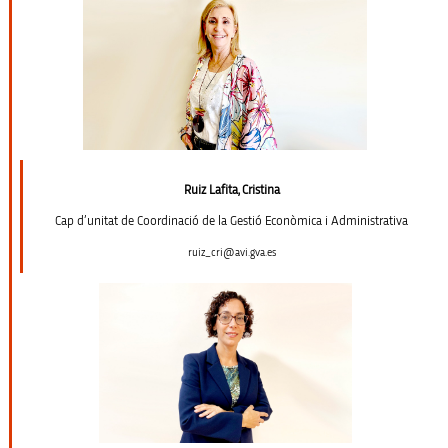
Ruiz Lafita, Cristina
Cap d’unitat de Coordinació de la Gestió Econòmica i Administrativa
ruiz_cri@avi.gva.es