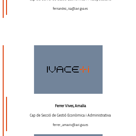
fernandez_isa@avi.gva.es
Ferrer Vives, Amalia
Cap de Secció de Gestió Econòmica i Administrativa
ferrer_amaviv@avi.gva.es