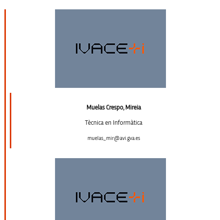
Muelas Crespo, Mireia
Tècnica en Informàtica
muelas_mir@avi.gva.es