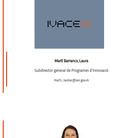
Martí Barranco, Laura
Subdirector general de Programes d’Innovació
marti_laubar@avi.gva.es