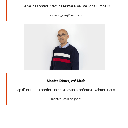
Servei de Control Intern de Primer Nivell de Fons Europeus
mompo_mar@avi.gva.es
Montes Gómez, José María
Cap d’unitat de Coordinació de la Gestió Econòmica i Administrativa
montes_jos@avi.gva.es