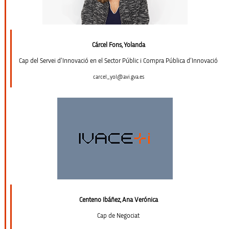
Cárcel Fons, Yolanda
Cap del Servei d’Innovació en el Sector Públic i Compra Pública d’Innovació
carcel_yol@avi.gva.es
Centeno Ibáñez, Ana Verónica
Cap de Negociat