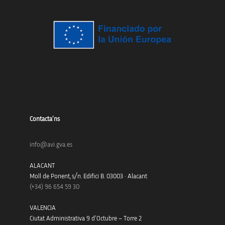
Contacta’ns
info@avi.gva.es
ALACANT
Moll de Ponent, s/n. Edifici B. 03003 · Alacant
(+34)
96 654 59 30
VALENCIA
Ciutat Administrativa 9 d’Octubre – Torre 2