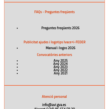
FAQs - Preguntes freqüents
Preguntes freqüents 2026
Publicitat ajudes i logotips Ivace+i-FEDER
Manual i logos 2026
Convocatòries anteriors
Any 2025
Any 2024
Any 2023
Any 2022
Any 2021
Atenció personal
info@avi.gva.es