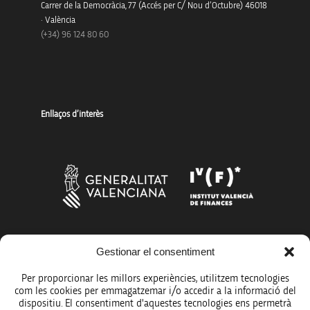
Carrer de la Democràcia, 77 (Accés per C/ Nou d’Octubre) 46018
· València
(+34) 96 124 80 60
Enllaços d’interès
Més organismes de suport a la innovació
Gestionar el consentiment
Per proporcionar les millors experiències, utilitzem tecnologies
com les cookies per emmagatzemar i/o accedir a la informació del
dispositiu. El consentiment d'aquestes tecnologies ens permetrà