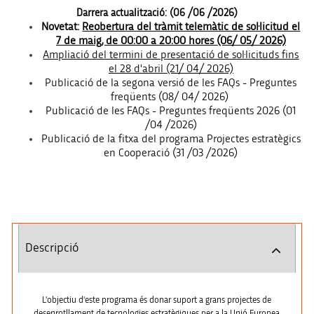
Darrera actualització: (06 /06 /2026)
Novetat:
Reobertura del tràmit telemàtic de sol·licitud el
7 de maig, de 00:00 a 20:00 hores (06/ 05/ 2026)
Ampliació del termini de presentació de sol·licituds fins
el 28 d'abril (21/ 04/ 2026)
Publicació de la segona versió de les FAQs - Preguntes
freqüents (08/ 04/ 2026)
Publicació de les FAQs - Preguntes freqüents 2026 (01
/04 /2026)
Publicació de la fitxa del programa Projectes estratègics
en Cooperació (31 /03 /2026)
Descripció
L'objectiu d'este programa és donar suport a grans projectes de
desenrotllament de tecnologies estratègiques per a la Unió Europea