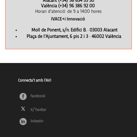
Alacant (+34) 96 654 59 30
València (+34) 96 386 92 00
Horari d'atenció: de 9 a 14.00 hores
IVACE+i Innovació
Moll de Ponent, s/n. Edifici B. · 03003 Alacant
Plaça de l'Ajuntament, 6 pis 2 i 3 · 46002 València
Connecta’t amb l’AVI
facebook
linkedin