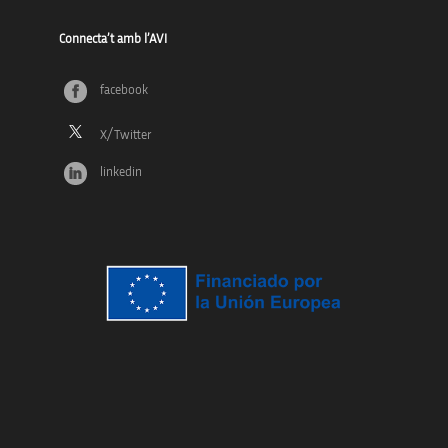
Connecta’t amb l’AVI
facebook
linkedin