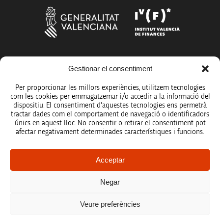
Més organismes de suport a la innovació
Gestionar el consentiment
Per proporcionar les millors experiències, utilitzem tecnologies
com les cookies per emmagatzemar i/o accedir a la informació del
dispositiu. El consentiment d'aquestes tecnologies ens permetrà
tractar dades com el comportament de navegació o identificadors
únics en aquest lloc. No consentir o retirar el consentiment pot
Avís legal
afectar negativament determinades característiques i funcions.
Política de protecció de dades
Acceptar
Registre d’activitats de tractament
Negar
Accessibilitat
Veure preferències
Mapa web