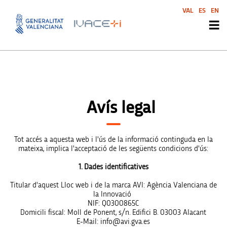
VAL
ES
EN
Avís legal
Tot accés a aquesta web i l'ús de la informació continguda en la
mateixa, implica l'acceptació de les següents condicions d'ús:
1. Dades identificatives
Titular d'aquest Lloc web i de la marca AVI: Agència Valenciana de
la Innovació
NIF: Q0300865C
Domicili fiscal: Moll de Ponent, s/n. Edifici B. 03003 Alacant
E-Mail: info@avi.gva.es