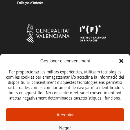
Enllaços d’interès
Més organismes de suport a la innovació
Gestionar el consentiment
Per proporcionar les millors experiències, utilitzem tecnologies
com les cookies per emmagatzemar i/o accedir a la informació del
dispositiu. El consentiment d'aquestes tecnologies ens permetrà
tractar dades com el comportament de navegació o identificadors
únics en aquest lloc. No consentir o retirar el consentiment pot
Avís legal
afectar negativament determinades característiques i funcions.
Política de protecció de dades
Acceptar
Registre d’activitats de tractament
Negar