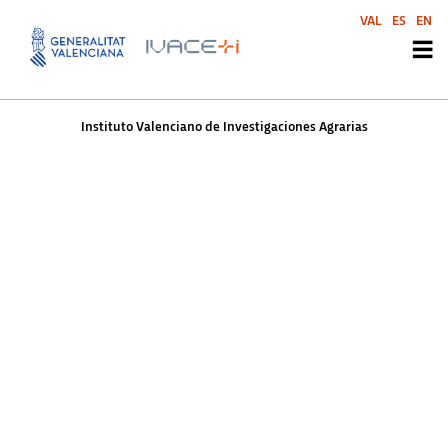
Instituto Valenciano de
VAL
ES
EN
Investigaciones Agrarias
Instituto Valenciano de Investigaciones Agrarias