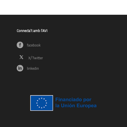
Connecta’t amb l’AVI
facebook
linkedin