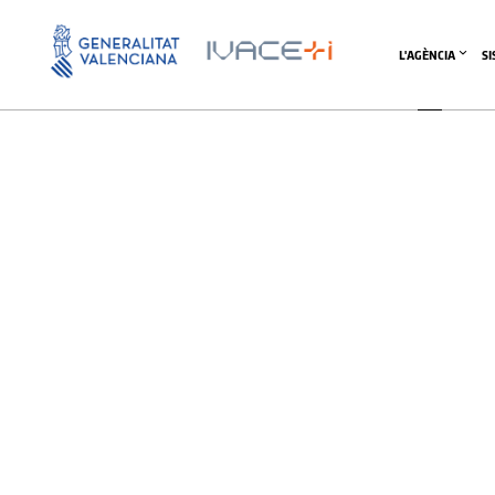
Consorcio Espacial Val
L'AGÈNCIA
S
Consorcio Espacial Valenciano