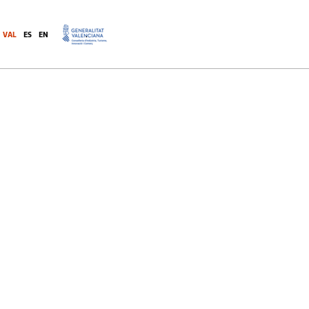
VAL
ES
EN
.