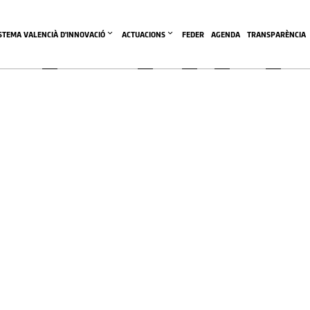
enciano
ISTEMA VALENCIÀ D'INNOVACIÓ
ACTUACIONS
FEDER
AGENDA
TRANSPARÈNCIA