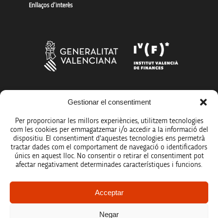
Enllaços d’interès
Més organismes de suport a la innovació
Gestionar el consentiment
Per proporcionar les millors experiències, utilitzem tecnologies
com les cookies per emmagatzemar i/o accedir a la informació del
dispositiu. El consentiment d'aquestes tecnologies ens permetrà
tractar dades com el comportament de navegació o identificadors
únics en aquest lloc. No consentir o retirar el consentiment pot
Avís legal
afectar negativament determinades característiques i funcions.
Política de protecció de dades
Acceptar
Registre d’activitats de tractament
Negar