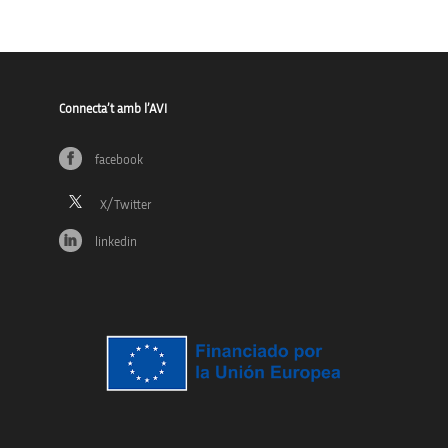
Connecta’t amb l’AVI
facebook
linkedin