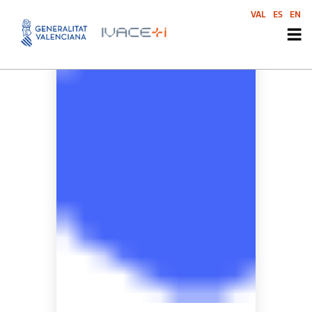
VAL
ES
EN