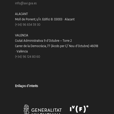
info@avi.gva.es
ALACANT
Moll de Ponent, s/n. Edifici B. 03003 · Alacant
(+34)
96 654 59 30
VALENCIA
Ciutat Administrativa 9 d’Octubre – Torre 2
Carrer de la Democràcia, 77 (Accés per C/ Nou d’Octubre) 46018
· València
(+34) 96 124 80 60
Enllaços d’interès