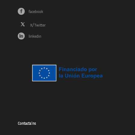
facebook
linkedin
Contacta’ns