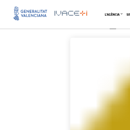
L'AGÈNCIA
S