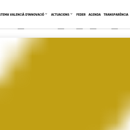
ISTEMA VALENCIÀ D'INNOVACIÓ
ACTUACIONS
FEDER
AGENDA
TRANSPARÈNCIA