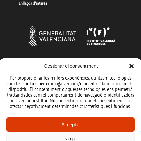
Enllaços d’interès
Més organismes de suport a la innovació
Gestionar el consentiment
Per proporcionar les millors experiències, utilitzem tecnologies
com les cookies per emmagatzemar i/o accedir a la informació del
dispositiu. El consentiment d'aquestes tecnologies ens permetrà
tractar dades com el comportament de navegació o identificadors
únics en aquest lloc. No consentir o retirar el consentiment pot
Avís legal
afectar negativament determinades característiques i funcions.
Política de protecció de dades
Acceptar
Registre d’activitats de tractament
Negar