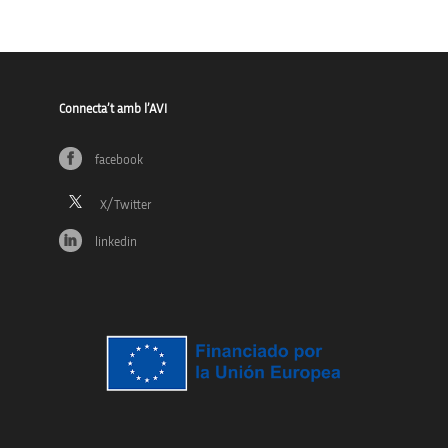
Connecta’t amb l’AVI
facebook
linkedin