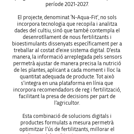
període 2021-2027.
El projecte, denominat ‘N-Aqua-Fit’, no sols
incorpora tecnologia que recopila i analitza
dades del cultiu, sinó que també contempla el
desenrotllament de nous fertilitzants i
bioestimulants dissenyats específicament per a
treballar al costat d’eixe sistema digital. D’esta
manera, la informació arreplegada pels sensors
permetrà ajustar de manera precisa la nutrició
de les plantes, aplicant a cada moment i lloc la
quantitat adequada de producte. Tot això
s’integra en una plataforma en línia que
incorpora recomendadors de reg i fertilització,
facilitant la presa de decisions per part de
l’agricultor.
Esta combinació de solucions digitals i
productes formulats a mesura permetrà
optimitzar l’ús de fertilitzants, millorar el