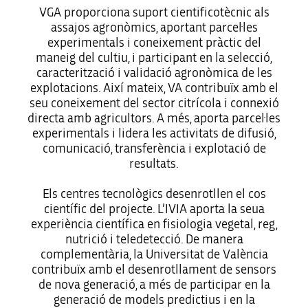
VGA proporciona suport cientificotècnic als
assajos agronòmics, aportant parcel·les
experimentals i coneixement pràctic del
maneig del cultiu, i participant en la selecció,
caracterització i validació agronòmica de les
explotacions. Així mateix, VA contribuïx amb el
seu coneixement del sector citrícola i connexió
directa amb agricultors. A més, aporta parcel·les
experimentals i lidera les activitats de difusió,
comunicació, transferència i explotació de
resultats.
Els centres tecnològics desenrotllen el cos
científic del projecte. L’IVIA aporta la seua
experiència científica en fisiologia vegetal, reg,
nutrició i teledetecció. De manera
complementària, la Universitat de València
contribuïx amb el desenrotllament de sensors
de nova generació, a més de participar en la
generació de models predictius i en la