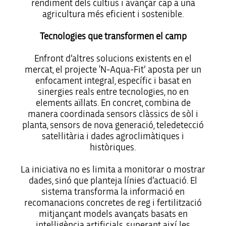
rendiment dels cultius i avançar cap a una
agricultura més eficient i sostenible.
Tecnologies que transformen el camp
Enfront d’altres solucions existents en el
mercat, el projecte ‘N-Aqua-Fit’ aposta per un
enfocament integral, específic i basat en
sinergies reals entre tecnologies, no en
elements aïllats. En concret, combina de
manera coordinada sensors clàssics de sòl i
planta, sensors de nova generació, teledetecció
satel·litària i dades agroclimàtiques i
històriques.
La iniciativa no es limita a monitorar o mostrar
dades, sinó que planteja línies d’actuació. El
sistema transforma la informació en
recomanacions concretes de reg i fertilització
mitjançant models avançats basats en
intel·ligència artificials, superant així les