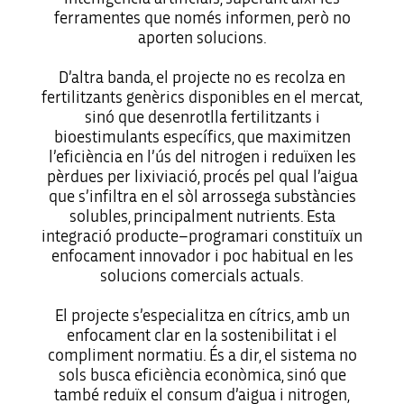
ferramentes que només informen, però no
aporten solucions.
D’altra banda, el projecte no es recolza en
fertilitzants genèrics disponibles en el mercat,
sinó que desenrotlla fertilitzants i
bioestimulants específics, que maximitzen
l’eficiència en l’ús del nitrogen i reduïxen les
pèrdues per lixiviació, procés pel qual l’aigua
que s’infiltra en el sòl arrossega substàncies
solubles, principalment nutrients. Esta
integració producte–programari constituïx un
enfocament innovador i poc habitual en les
solucions comercials actuals.
El projecte s’especialitza en cítrics, amb un
enfocament clar en la sostenibilitat i el
compliment normatiu. És a dir, el sistema no
sols busca eficiència econòmica, sinó que
també reduïx el consum d’aigua i nitrogen,