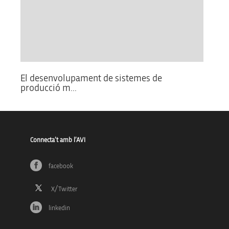
El desenvolupament de sistemes de
producció m...
Connecta’t amb l’AVI
facebook
linkedin