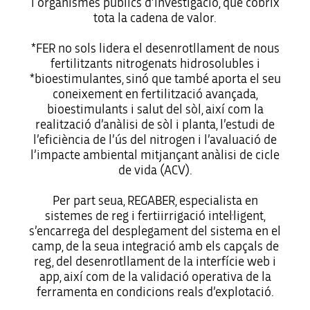
i organismes públics d’investigació, que cobrix
tota la cadena de valor.
*FER no sols lidera el desenrotllament de nous
fertilitzants nitrogenats hidrosolubles i
*bioestimulantes, sinó que també aporta el seu
coneixement en fertilització avançada,
bioestimulants i salut del sòl, així com la
realització d’anàlisi de sòl i planta, l’estudi de
l’eficiència de l’ús del nitrogen i l’avaluació de
l’impacte ambiental mitjançant anàlisi de cicle
de vida (ACV).
Per part seua, REGABER, especialista en
sistemes de reg i fertiirrigació intel·ligent,
s’encarrega del desplegament del sistema en el
camp, de la seua integració amb els capçals de
reg, del desenrotllament de la interfície web i
app, així com de la validació operativa de la
ferramenta en condicions reals d’explotació.