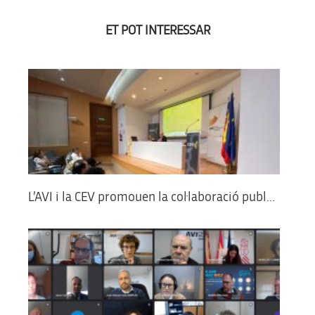
ET POT INTERESSAR
L’AVI i la CEV promouen la col·laboració publ...