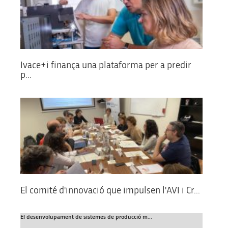
Ivace+i finança una plataforma per a predir
p...
El comité d'innovació que impulsen l'AVI i Cr...
El desenvolupament de sistemes de producció m...