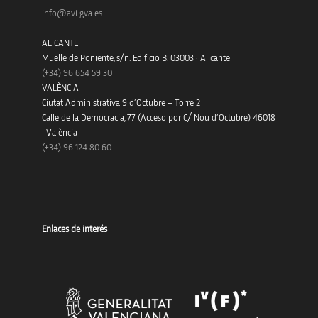
info@avi.gva.es
ALICANTE
Muelle de Poniente, s/n. Edificio B. 03003 · Alicante
(+34)
96 654 59 30
VALÈNCIA
Ciutat Administrativa 9 d’Octubre – Torre 2
Calle de la Democracia, 77 (Acceso por C/ Nou d’Octubre) 46018
· València
(+34) 96 124 80 60
Enlaces de interés