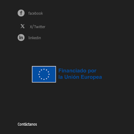
facebook
linkedin
Contáctanos