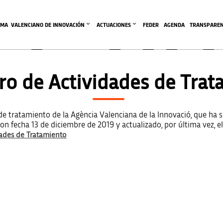
EMA  VALENCIANO DE INNOVACIÓN
ACTUACIONES
FEDER
AGENDA
TRANSPAREN
o de Actividades de Trat
 de tratamiento de la Agència Valenciana de la Innovació, que ha 
con fecha 13 de diciembre de 2019 y actualizado, por última vez, e
dades de Tratamiento