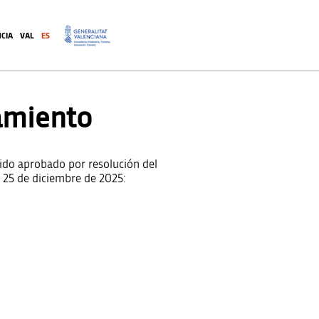
CIA
VAL
ES
.
amiento
sido aprobado por resolución del
l 25 de diciembre de 2025: