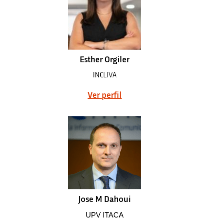
Esther Orgiler
INCLIVA
Ver perfil
Jose M Dahoui
UPV ITACA