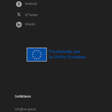
facebook
linkedin
Contáctanos
info@avi.gva.es