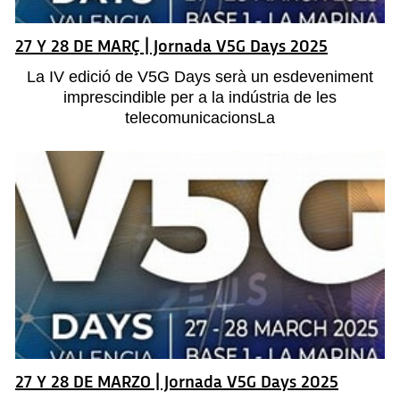
27 Y 28 DE MARÇ | Jornada V5G Days 2025
La IV edició de V5G Days serà un esdeveniment
imprescindible per a la indústria de les
telecomunicacionsLa
27 Y 28 DE MARZO | Jornada V5G Days 2025