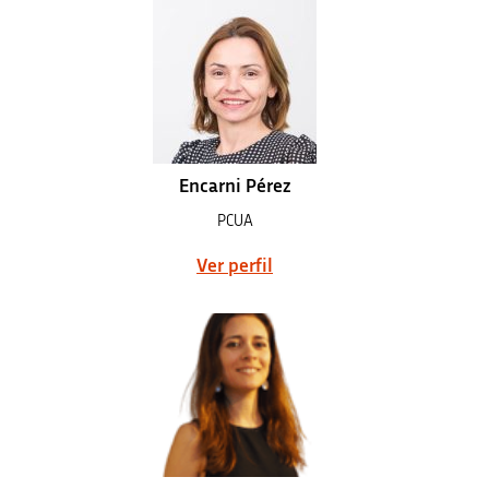
Encarni Pérez
PCUA
Ver perfil