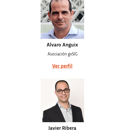
Alvaro Anguix
Asociación gvSIG
Ver perfil
Javier Ribera