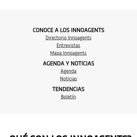
CONOCE A LOS INNOAGENTS
Directorio Innoagents
Entrevistas
M
apa Innoag
ents
AGENDA Y NOTICIAS
Agenda
Noticias
TENDENCIAS
Boletín