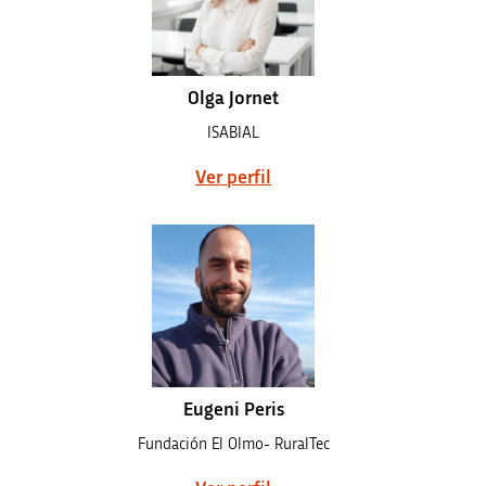
Olga Jornet
ISABIAL
Ver perfil
Eugeni Peris
Fundación El Olmo- RuralTec