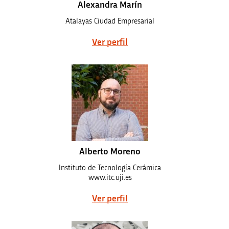
Alexandra Marín
Atalayas Ciudad Empresarial
Ver perfil
Alberto Moreno
Instituto de Tecnología Cerámica
www.itc.uji.es
Ver perfil