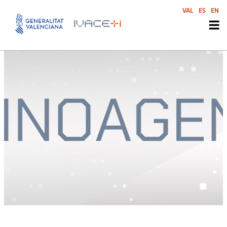
VAL
ES
EN