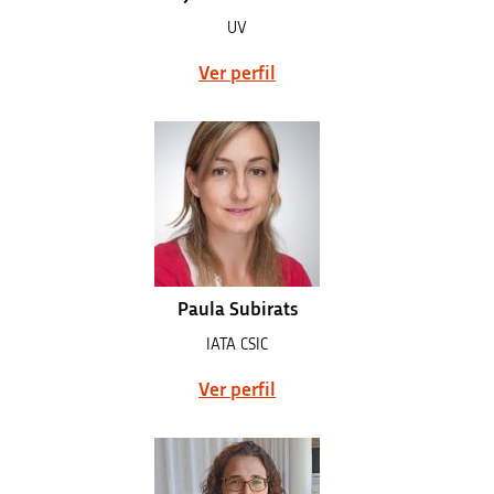
UV
Ver perfil
Paula Subirats
IATA CSIC
Ver perfil