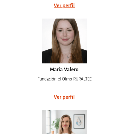
Ver perfil
Maria Valero
Fundación el Olmo RURALTEC
Ver perfil