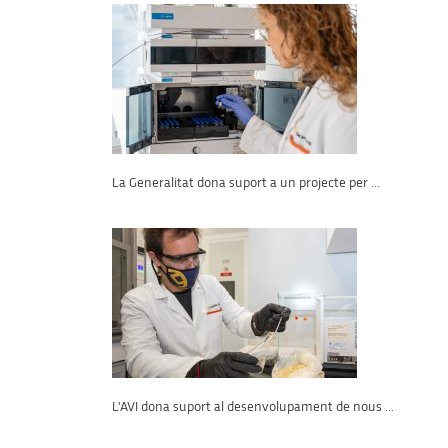
La Generalitat dona suport a un projecte per ...
L'AVI dona suport al desenvolupament de nous ...