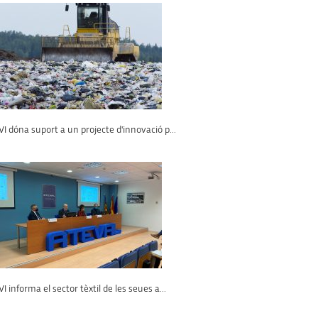
VI dóna suport a un projecte d'innovació p...
VI informa el sector tèxtil de les seues a...