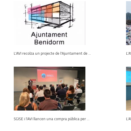
L'AVI recolza un projecte de l'Ajuntament de ...
L'A
SGISE i l'AVI llancen una compra pública per ...
L'A