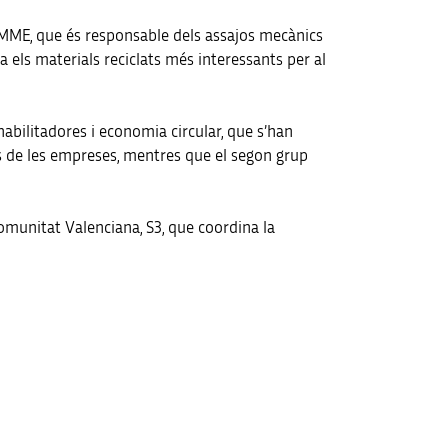
DIMME, que és responsable dels assajos mecànics
a els materials reciclats més interessants per al
habilitadores i economia circular, que s’han
ons de les empreses, mentres que el segon grup
 Comunitat Valenciana, S3, que coordina la