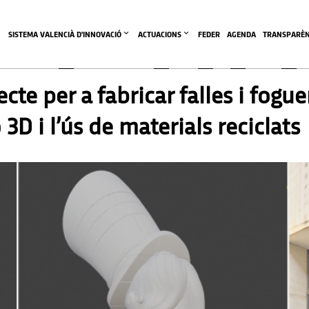
SISTEMA VALENCIÀ D'INNOVACIÓ
ACTUACIONS
FEDER
AGENDA
TRANSPARÈN
cte per a fabricar falles i fogu
3D i l’ús de materials reciclats