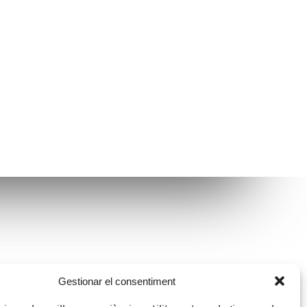
Avís legal
Gestionar el consentiment
Política de protecció de dades