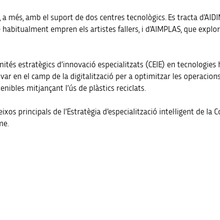
 a més, amb el suport de dos centres tecnològics. Es tracta d’AI
e habitualment empren els artistes fallers, i d’AIMPLAS, que explor
ités estratègics d’innovació especialitzats (CEIE) en tecnologies 
nnovar en el camp de la digitalització per a optimitzar les operaci
nibles mitjançant l’ús de plàstics reciclats.
ixos principals de l’Estratègia d’especialització intel·ligent de la
me.