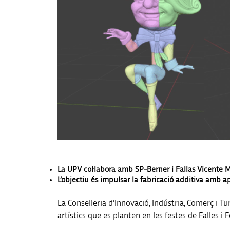
La UPV col·labora amb SP-Berner i Fallas Vicente M
L’objectiu és impulsar la fabricació additiva amb ap
La Conselleria d’Innovació, Indústria, Comerç i T
artístics que es planten en les festes de Falles i