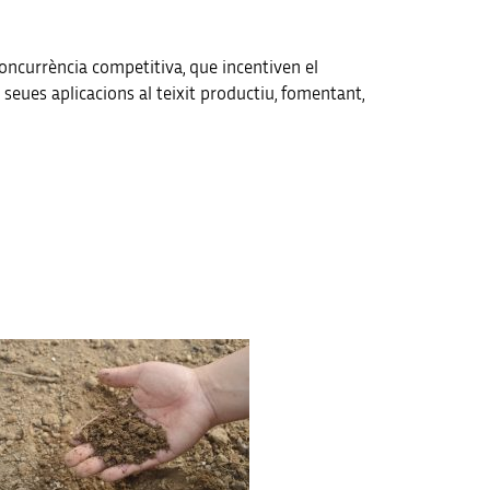
concurrència competitiva, que incentiven el
 seues aplicacions al teixit productiu, fomentant,