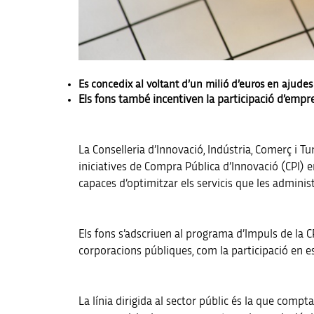
Es concedix al voltant d’un milió d’euros en ajudes 
Els fons també incentiven la participació d’empr
La Conselleria d’Innovació, Indústria, Comerç i Tu
iniciatives de Compra Pública d’Innovació (CPI) 
capaces d’optimitzar els servicis que les administr
Els fons s’adscriuen al programa d’Impuls de la 
corporacions públiques, com la participació en es
La línia dirigida al sector públic és la que comp