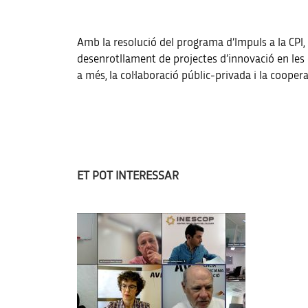
Amb la resolució del programa d’Impuls a la CPI,
desenrotllament de projectes d’innovació en les e
a més, la col·laboració públic-privada i la cooper
ET POT INTERESSAR