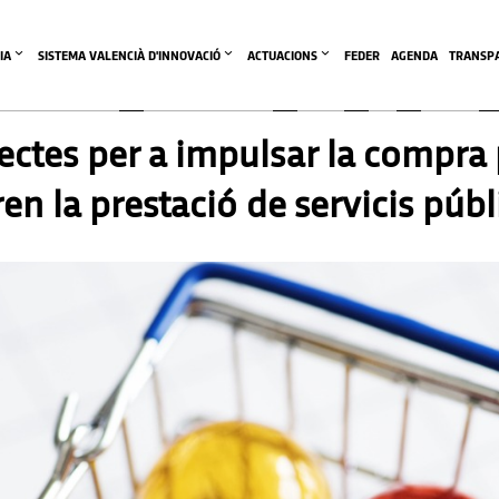
IA
SISTEMA VALENCIÀ D'INNOVACIÓ
ACTUACIONS
FEDER
AGENDA
TRANSP
jectes per a impulsar la compra
n la prestació de servicis públ