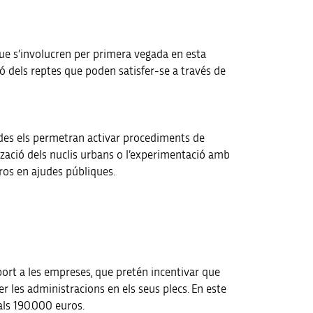
s que s’involucren per primera vegada en esta
ó dels reptes que poden satisfer-se a través de
judes els permetran activar procediments de
ització dels nuclis urbans o l’experimentació amb
uros en ajudes públiques.
suport a les empreses, que pretén incentivar que
r les administracions en els seus plecs. En este
als 190.000 euros.