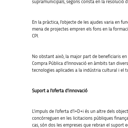
supramunicipals, segons consta en la resolució d
En la pràctica, l’objecte de les ajudes varia en f
mena de projectes empren els fons en la formació
CPI.
No obstant això, la major part de beneficiaris en
Compra Pública d’Innovació en àmbits tan diversos
tecnologies aplicades a la indústria cultural i el
Suport a l’oferta d’innovació
L’impuls de l’oferta d’I+D+i és un altre dels obje
concórreguen en les licitacions públiques finanç
cas, són dos les empreses que rebran el suport 