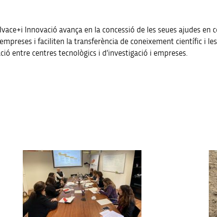
 Ivace+i Innovació avança en la concessió de les seues ajudes en 
mpreses i faciliten la transferència de coneixement científic i les
ació entre centres tecnològics i d’investigació i empreses.