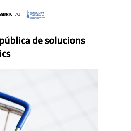
ARÈNCIA
VAL
.
 pública de solucions
ics