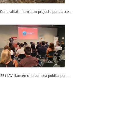
Generalitat finança un projecte per a acce...
SE i l'AVI llancen una compra pública per ...