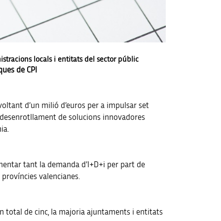
tracions locals i entitats del sector públic
ques de CPI
 voltant d’un milió d’euros per a impulsar set
el desenrotllament de solucions innovadores
ia.
omentar tant la demanda d’I+D+i per part de
 províncies valencianes.
 total de cinc, la majoria ajuntaments i entitats