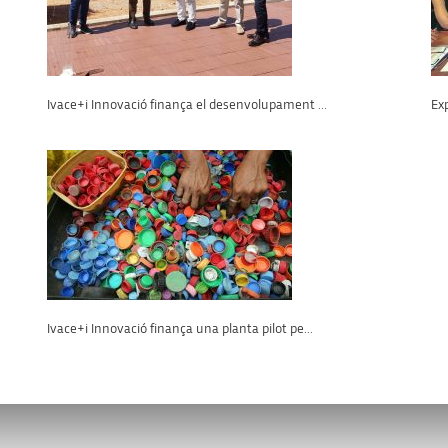
Ivace+i Innovació finança el desenvolupament ...
Exp
Ivace+i Innovació finança una planta pilot pe...