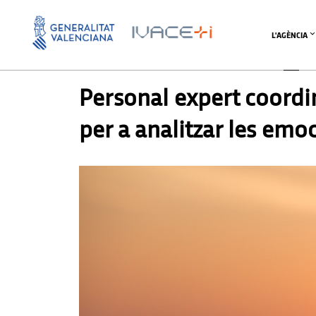
L'AGÈNCIA
PREMSA
Personal expert coordi
per a analitzar les emoc