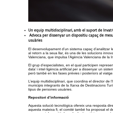
Un equip multidisciplinari, amb el suport de Invat·
Advoca per dissenyar un dispositiu capaç de mesura
usuàries
El desenvolupament d’un sistema capaç d’analitzar les
al retorn a la seua llar, és una de les solucions inn
Valenciana, que impulsa l’Agència Valenciana de la Inn
El grup d’especialistes, en el qual participen represe
data’ i intel·ligència artificial per a dissenyar un sis
però també en les fases prèvies i posteriors al viatge
L’equip multidisciplinari, que coordina el director de l
municipis integrants de la Xarxa de Destinacions Turís
tipus de persones usuàries.
Repositori d’informació
Aquesta solució tecnològica ofereix una resposta dire
aquesta mateixa fi, el comité també ha proposat el 