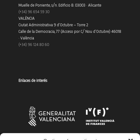
Muelle de Poniente, s/n. Edificio B. 03003 · Alicante
(+34)
96 654 59 30
VALÈNCIA
Ciutat Administrativa 9 d’Octubre – Torre 2
Calle de la Democracia, 77 (Acceso por C/ Nou d’Octubre) 46018
· València
(+34) 96 124 80 60
Enlaces de interés