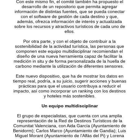
Con este mismo fin, el comité también ha propuesto el
desarrollo de un repositorio que permita agregar
información de distintas fuentes, que se pueda conectar
con el software de gestión de cada destino y que,
además, ofrezca información de interés y actualizada
sobre los recursos y atractivos turísticos de cada uno de
ellos.
Por otra parte, y con el objeto de contribuir a la
sostenibilidad de la actividad turística, las personas que
componen este equipo multidisciplinar recomiendan el
diseño de una nueva herramienta capaz de facilitar la
medición in situ y de forma personalizada de la huella de
carbono mediante la utilización de diferentes sensores.
Este nuevo dispositivo, que ha de mostrar los datos en
tiempo real, podría, a su juicio, sugerir acciones y buenas
prácticas para que el usuario contribuya a reducir el
impacto, así como incorporar un ranking con los destinos
y hoteles más sostenibles.
Un equipo multidisciplinar
El grupo de especialistas, que cuenta con una amplia
representación de la Red de Destinos Turísticos de la
Comunitat Valenciana, con Aida García (Ayuntamiento de
Benidorm); Carlos Marco (Ayuntamiento de Gandia); Luis
Miguel Morant (Ayuntamiento de l’Alfàs del Pi) y Lorena