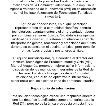
diálogos tecnológicos sobre Destinos Turísticos
Inteligentes de la Comunitat Valenciana, que impulsa la
Agència Valenciana de la Innovació (AVI) en colaboración
con el Instituto Valenciano de Tecnologías Turísticas
(Invat·tur).
El grupo de especialistas, en el que participan
representantes de la comunidad científica, centros
tecnológicos, ayuntamientos y el empresariado, aboga
por combinar sensores ópticos, ‘big data’ e inteligencia
artificial para diseñar un sistema no intrusivo capaz de
interpretar los gestos, reacciones y emociones del turista
durante su estancia en el destino turístico, pero también
en las fases previas y posteriores al viaje.
El equipo multidisciplinar, que coordina el director del
Instituto Tecnológico de Producto Infantil y Ocio (Aiju),
Manuel Aragonés, pretende mejorar así la información a
disposición de los municipios integrantes de la Red de
Destinos Turísticos Inteligentes de la Comunitat
Valenciana, con el fin de optimizar la interacción y
experiencia con los distintos tipos de personas usuarias.
Repositorio de información
Esta solución tecnológica ofrece una respuesta directa a
uno los desafíos identificados como prioritarios para la
Red DTI, pero no es la única propuesta en esta línea.