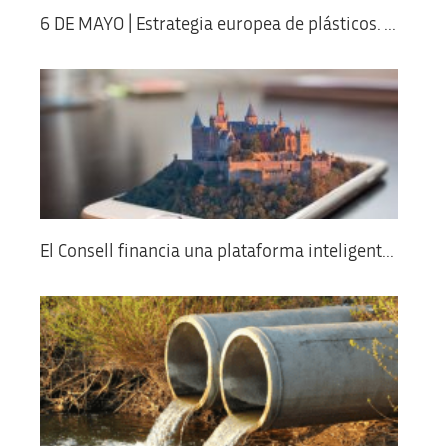
6 DE MAYO | Estrategia europea de plásticos. ...
El Consell financia una plataforma inteligent...