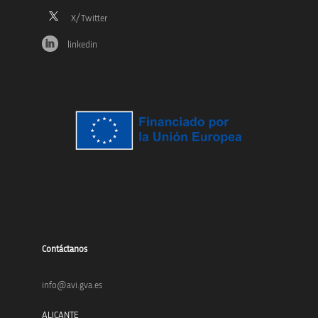
linkedin
Contáctanos
info@avi.gva.es
ALICANTE