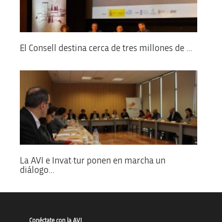
El Consell destina cerca de tres millones de ...
La AVI e Invat·tur ponen en marcha un
diálogo...
Conéctate con la AVI