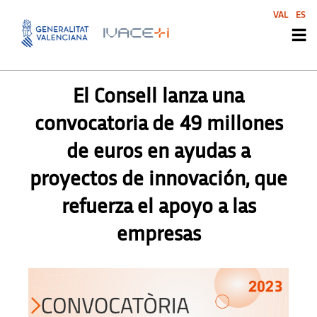
VAL
ES
PRENSA
,
PRENSA
El Consell lanza una
convocatoria de 49 millones
de euros en ayudas a
proyectos de innovación, que
refuerza el apoyo a las
empresas