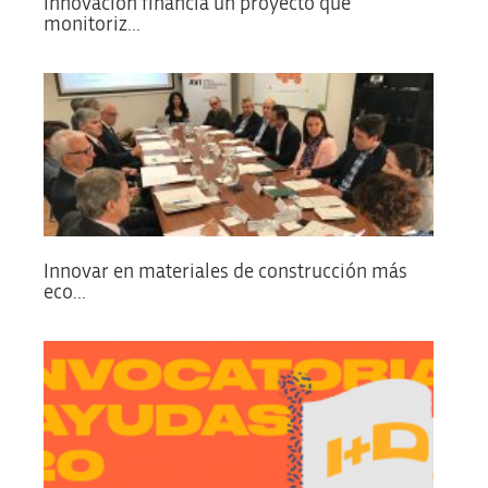
Innovación financia un proyecto que
monitoriz...
Innovar en materiales de construcción más
eco...