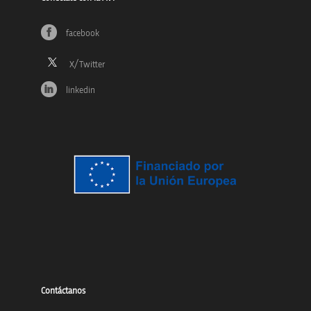
facebook
linkedin
Contáctanos