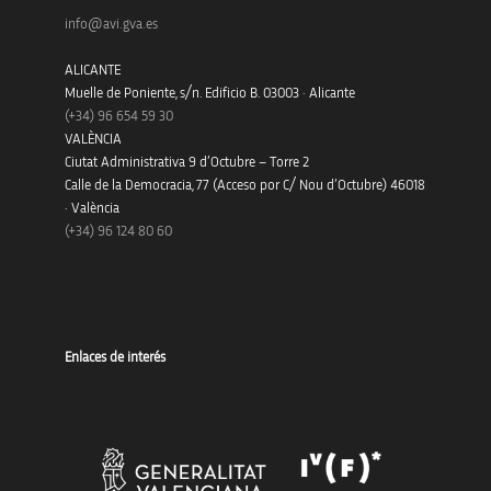
info@avi.gva.es
ALICANTE
Muelle de Poniente, s/n. Edificio B. 03003 · Alicante
(+34)
96 654 59 30
VALÈNCIA
Ciutat Administrativa 9 d’Octubre – Torre 2
Calle de la Democracia, 77 (Acceso por C/ Nou d’Octubre) 46018
· València
(+34) 96 124 80 60
Enlaces de interés