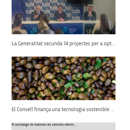
La Generalitat secunda 14 projectes per a opt...
El Consell finança una tecnologia sostenible ...
El reciclatge de bateries de vehicles elèctri...