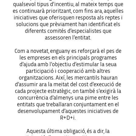
qualsevol tipus d’incentiu, al mateix temps que
es continuarà prioritzant, com fins ara, aquelles
iniciatives que oferisquen resposta als reptes i
solucions que prèviament han identificat els
diferents comités d’especialistes que
assessoren l’entitat.
Com a novetat, enguany es reforçarà el pes de
les empreses en els principals programes
d’ajuda amb l’objectiu d’estimular la seua
participació i cooperació amb altres
organitzacions. Així, les mercantils hauran
d’assumir ara la meitat del cost d’execució de
cada projecte estratègic, on també s’exigirà la
concurrència d’almenys una pime entre les
entitats que treballaran conjuntament en el
desenvolupament d’aquestes iniciatives de
R+D+i.
Aquesta última obligació, és a dir, la