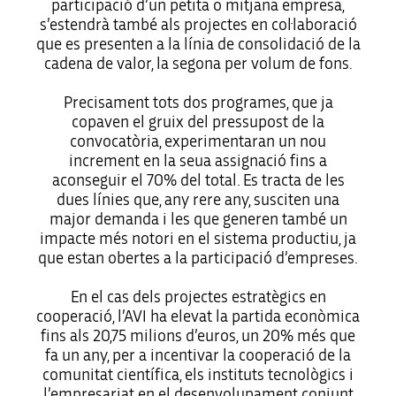
participació d’un petita o mitjana empresa,
s’estendrà també als projectes en col·laboració
que es presenten a la línia de consolidació de la
cadena de valor, la segona per volum de fons.
Precisament tots dos programes, que ja
copaven el gruix del pressupost de la
convocatòria, experimentaran un nou
increment en la seua assignació fins a
aconseguir el 70% del total. Es tracta de les
dues línies que, any rere any, susciten una
major demanda i les que generen també un
impacte més notori en el sistema productiu, ja
que estan obertes a la participació d’empreses.
En el cas dels projectes estratègics en
cooperació, l’AVI ha elevat la partida econòmica
fins als 20,75 milions d’euros, un 20% més que
fa un any, per a incentivar la cooperació de la
comunitat científica, els instituts tecnològics i
l’empresariat en el desenvolupament conjunt