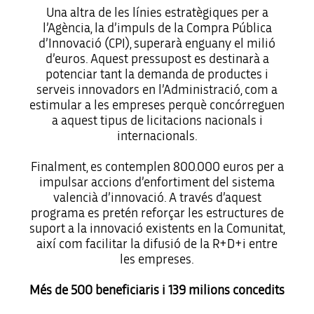
Una altra de les línies estratègiques per a
l’Agència, la d’impuls de la Compra Pública
d’Innovació (CPI), superarà enguany el milió
d’euros. Aquest pressupost es destinarà a
potenciar tant la demanda de productes i
serveis innovadors en l’Administració, com a
estimular a les empreses perquè concórreguen
a aquest tipus de licitacions nacionals i
internacionals.
Finalment, es contemplen 800.000 euros per a
impulsar accions d’enfortiment del sistema
valencià d’innovació. A través d’aquest
programa es pretén reforçar les estructures de
suport a la innovació existents en la Comunitat,
així com facilitar la difusió de la R+D+i entre
les empreses.
Més de 500 beneficiaris i 139 milions concedits