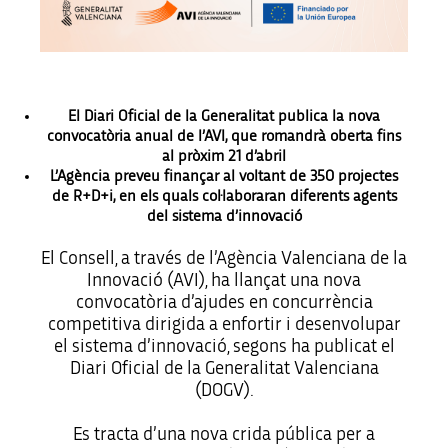
El Diari Oficial de la Generalitat publica la nova
convocatòria anual de l’AVI, que romandrà oberta fins
al pròxim 21 d’abril
L’Agència preveu finançar al voltant de 350 projectes
de R+D+i, en els quals col·laboraran diferents agents
del sistema d’innovació
El Consell, a través de l’Agència Valenciana de la
Innovació (AVI), ha llançat una nova
convocatòria d’ajudes en concurrència
competitiva dirigida a enfortir i desenvolupar
el sistema d’innovació, segons ha publicat el
Diari Oficial de la Generalitat Valenciana
(DOGV).
Es tracta d’una nova crida pública per a