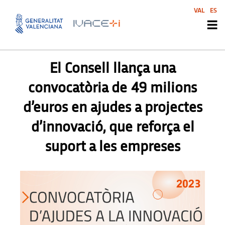
VAL
ES
PREMSA
,
PREMSA
El Consell llança una
convocatòria de 49 milions
d’euros en ajudes a projectes
d’innovació, que reforça el
suport a les empreses