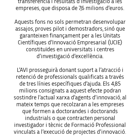
transferència i resultats d’investigació a les
empreses, que disposa de 7,6 milions d’euros.
Aquests fons no sols permetran desenvolupar
assajos, proves pilot i demostradors, sinó que
garanteixen finançament per a les Unitats
Científiques d’Innovació Empresarial (UCIE)
constituïdes en universitats i centres
d’investigació d’excel·lència.
L’AVI prosseguirà donant suport a l’atracció i
retenció de professionals qualificats a través
de tres línies específiques d’ajuda. Els 4,85
milions consignats a aquest efecte podran
sostindre l’actual xarxa d’agents d’innovació, al
mateix temps que recolzaran a les empreses
que formen a doctorandes i doctorands
industrials o que contracten personal
investigador i tècnic de Formació Professional
vinculats a l’execució de projectes d’innovació.