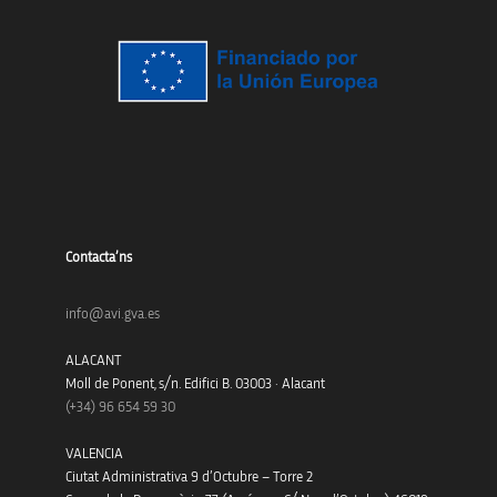
Contacta’ns
info@avi.gva.es
ALACANT
Moll de Ponent, s/n. Edifici B. 03003 · Alacant
(+34)
96 654 59 30
VALENCIA
Ciutat Administrativa 9 d’Octubre – Torre 2