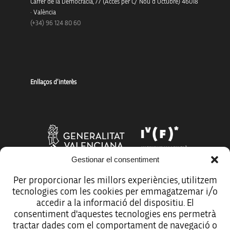
Carrer de la Democràcia, 77 (Accés per C/ Nou d’Octubre) 46018
· València
(+34) 96 124 80 60
Enllaços d’interès
Gestionar el consentiment
Per proporcionar les millors experiències, utilitzem
tecnologies com les cookies per emmagatzemar i/o
Més organismes de suport a la innovació
accedir a la informació del dispositiu. El
consentiment d'aquestes tecnologies ens permetrà
tractar dades com el comportament de navegació o