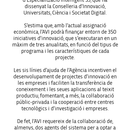
d’Especialització Intel·ligent S3, que ha
dissenyat la Conselleria d’Innovació,
Universitats, Ciència i Societat Digital.
S’estima que, amb l’actual assignació
econòmica, l’AVI podrà finançar entorn de 350
iniciatives d’innovació, que s’executaran en un
màxim de tres anualitats, en funció del tipus de
programa i les característiques de cada
projecte.
Les sis línies d’ajuda de l’Agència incentiven el
desenvolupament de projectes d’innovació en
les empreses i faciliten la transferència de
coneixement i les seues aplicacions al teixit
productiu, fomentant, a més, la col·laboració
públic-privada i la cooperació entre centres
tecnològics i d’investigació i empreses.
De fet, l’AVI requereix de la col·laboració de,
almenys, dos agents del sistema per a optar a