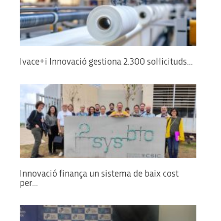
Ivace+i Innovació gestiona 2.300 sol·licituds...
Innovació finança un sistema de baix cost
per...