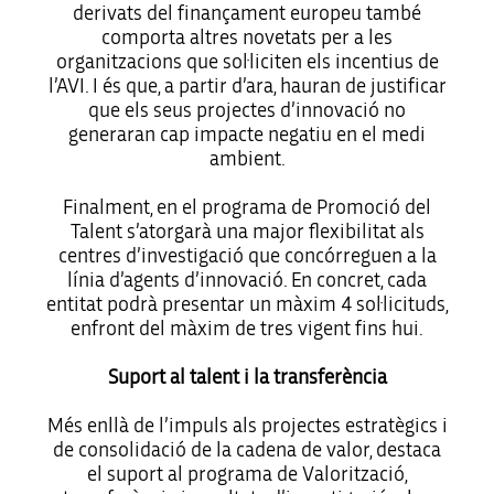
derivats del finançament europeu també
comporta altres novetats per a les
organitzacions que sol·liciten els incentius de
l’AVI. I és que, a partir d’ara, hauran de justificar
que els seus projectes d’innovació no
generaran cap impacte negatiu en el medi
ambient.
Finalment, en el programa de Promoció del
Talent s’atorgarà una major flexibilitat als
centres d’investigació que concórreguen a la
línia d’agents d’innovació. En concret, cada
entitat podrà presentar un màxim 4 sol·licituds,
enfront del màxim de tres vigent fins hui.
Suport al talent i la transferència
Més enllà de l’impuls als projectes estratègics i
de consolidació de la cadena de valor, destaca
el suport al programa de Valorització,