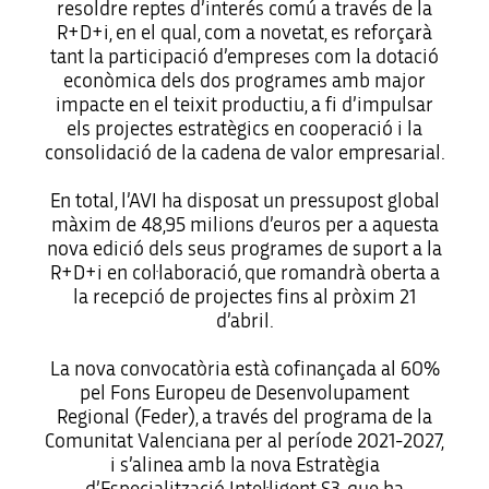
resoldre reptes d’interés comú a través de la
R+D+i, en el qual, com a novetat, es reforçarà
tant la participació d’empreses com la dotació
econòmica dels dos programes amb major
impacte en el teixit productiu, a fi d’impulsar
els projectes estratègics en cooperació i la
consolidació de la cadena de valor empresarial.
En total, l’AVI ha disposat un pressupost global
màxim de 48,95 milions d’euros per a aquesta
nova edició dels seus programes de suport a la
R+D+i en col·laboració, que romandrà oberta a
la recepció de projectes fins al pròxim 21
d’abril.
La nova convocatòria està cofinançada al 60%
pel Fons Europeu de Desenvolupament
Regional (Feder), a través del programa de la
Comunitat Valenciana per al període 2021-2027,
i s’alinea amb la nova Estratègia