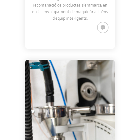
recomanació de productes, s’emmarca en
el desenvolupament de maquinària i béns
d’equip intel·ligents.