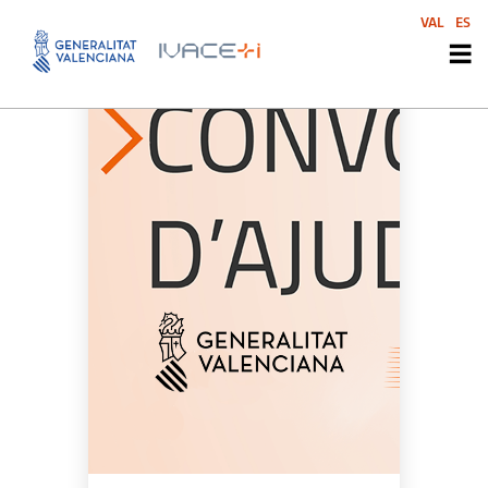
VAL
ES