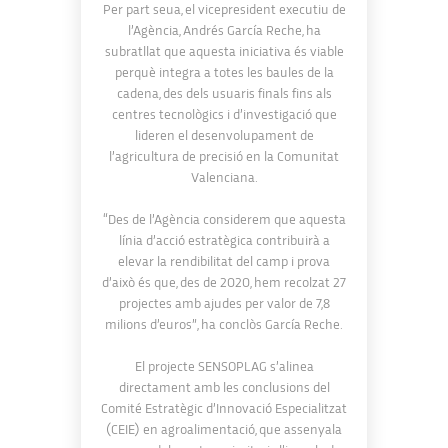
Per part seua, el vicepresident executiu de
l’Agència, Andrés García Reche, ha
subratllat que aquesta iniciativa és viable
perquè integra a totes les baules de la
cadena, des dels usuaris finals fins als
centres tecnològics i d’investigació que
lideren el desenvolupament de
l’agricultura de precisió en la Comunitat
Valenciana.
“Des de l’Agència considerem que aquesta
línia d’acció estratègica contribuirà a
elevar la rendibilitat del camp i prova
d’això és que, des de 2020, hem recolzat 27
projectes amb ajudes per valor de 7,8
milions d’euros”, ha conclòs García Reche.
El projecte SENSOPLAG s’alinea
directament amb les conclusions del
Comité Estratègic d’Innovació Especialitzat
(CEIE) en agroalimentació, que assenyala