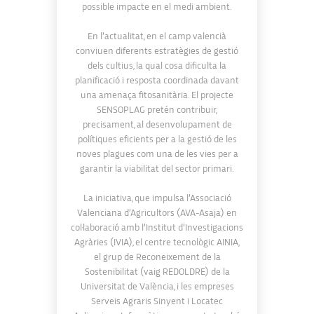
possible impacte en el medi ambient.
En l’actualitat, en el camp valencià
conviuen diferents estratègies de gestió
dels cultius, la qual cosa dificulta la
planificació i resposta coordinada davant
una amenaça fitosanitària. El projecte
SENSOPLAG pretén contribuir,
precisament, al desenvolupament de
polítiques eficients per a la gestió de les
noves plagues com una de les vies per a
garantir la viabilitat del sector primari.
La iniciativa, que impulsa l’Associació
Valenciana d’Agricultors (AVA-Asaja) en
col·laboració amb l’Institut d’Investigacions
Agràries (IVIA), el centre tecnològic AINIA,
el grup de Reconeixement de la
Sostenibilitat (vaig REDOLDRE) de la
Universitat de València, i les empreses
Serveis Agraris Sinyent i Locatec