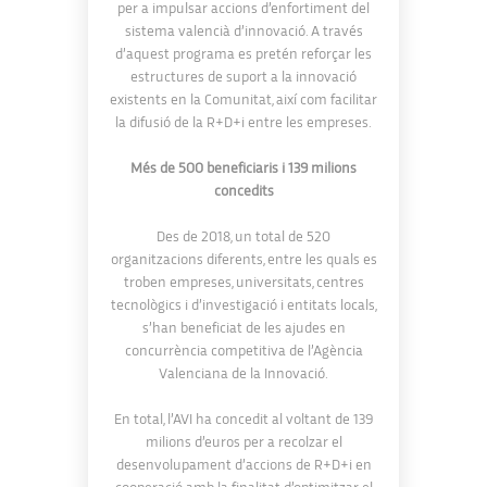
per a impulsar accions d’enfortiment del
sistema valencià d’innovació. A través
d’aquest programa es pretén reforçar les
estructures de suport a la innovació
existents en la Comunitat, així com facilitar
la difusió de la R+D+i entre les empreses.
Més de 500 beneficiaris i 139 milions
concedits
Des de 2018, un total de 520
organitzacions diferents, entre les quals es
troben empreses, universitats, centres
tecnològics i d’investigació i entitats locals,
s’han beneficiat de les ajudes en
concurrència competitiva de l’Agència
Valenciana de la Innovació.
En total, l’AVI ha concedit al voltant de 139
milions d’euros per a recolzar el
desenvolupament d’accions de R+D+i en