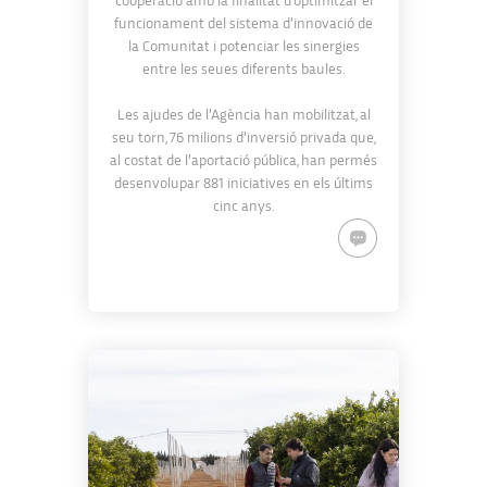
cooperació amb la finalitat d’optimitzar el
funcionament del sistema d’innovació de
la Comunitat i potenciar les sinergies
entre les seues diferents baules.
Les ajudes de l’Agència han mobilitzat, al
seu torn, 76 milions d’inversió privada que,
al costat de l’aportació pública, han permés
desenvolupar 881 iniciatives en els últims
cinc anys.