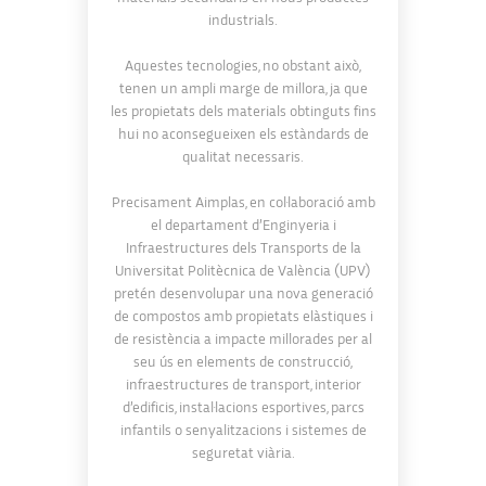
industrials.
Aquestes tecnologies, no obstant això,
tenen un ampli marge de millora, ja que
les propietats dels materials obtinguts fins
hui no aconsegueixen els estàndards de
qualitat necessaris.
Precisament Aimplas, en col·laboració amb
el departament d’Enginyeria i
Infraestructures dels Transports de la
Universitat Politècnica de València (UPV)
pretén desenvolupar una nova generació
de compostos amb propietats elàstiques i
de resistència a impacte millorades per al
seu ús en elements de construcció,
infraestructures de transport, interior
d’edificis, instal·lacions esportives, parcs
infantils o senyalitzacions i sistemes de
seguretat viària.