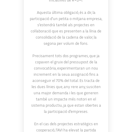
iniciatives de R+D+i.
Aquesta última obligació, és a dir, la
participació d’un petita o mitjana empresa,
s’estendrà també als projectes en
col·laboració que es presenten a la línia de
consolidació de la cadena de valor, la
segona per volum de fons.
Precisament tots dos programes, que ja
copaven el gruix del pressupost de la
convocatòria, experimentaran un nou
increment en la seua assignació fins a
aconseguir el 70% del total. Es tracta de
les dues línies que, any rere any, susciten
una major demanda i les que generen
també un impacte més notori en el
sistema productiu, ja que estan obertes a
la participació d’empreses.
En el cas dels projectes estratègics en
cooperació, l’AVI ha elevat la partida