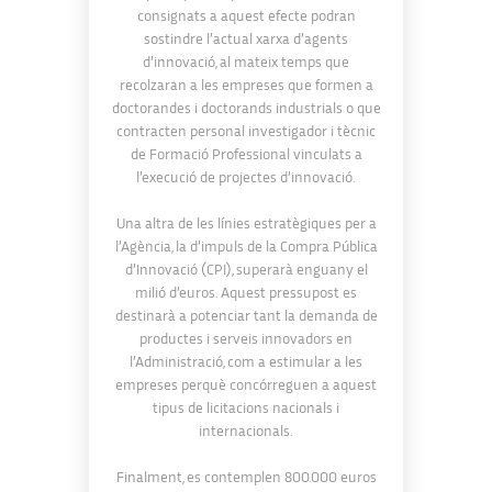
consignats a aquest efecte podran
sostindre l’actual xarxa d’agents
d’innovació, al mateix temps que
recolzaran a les empreses que formen a
doctorandes i doctorands industrials o que
contracten personal investigador i tècnic
de Formació Professional vinculats a
l’execució de projectes d’innovació.
Una altra de les línies estratègiques per a
l’Agència, la d’impuls de la Compra Pública
d’Innovació (CPI), superarà enguany el
milió d’euros. Aquest pressupost es
destinarà a potenciar tant la demanda de
productes i serveis innovadors en
l’Administració, com a estimular a les
empreses perquè concórreguen a aquest
tipus de licitacions nacionals i
internacionals.
Finalment, es contemplen 800.000 euros