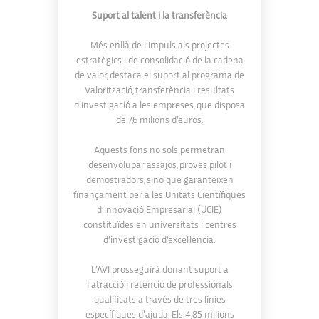
Suport al talent i la transferència
Més enllà de l’impuls als projectes
estratègics i de consolidació de la cadena
de valor, destaca el suport al programa de
Valorització, transferència i resultats
d’investigació a les empreses, que disposa
de 7,6 milions d’euros.
Aquests fons no sols permetran
desenvolupar assajos, proves pilot i
demostradors, sinó que garanteixen
finançament per a les Unitats Científiques
d’Innovació Empresarial (UCIE)
constituïdes en universitats i centres
d’investigació d’excel·lència.
L’AVI prosseguirà donant suport a
l’atracció i retenció de professionals
qualificats a través de tres línies
específiques d’ajuda. Els 4,85 milions