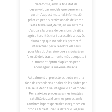
plataforma, amb la finalitat de
desenvolupar models que generen, a
partir d’aquest material, informació
pràctica per als professionals del camp.
S’està treballant, de fet, en un sistema
d’ajuda a la presa de decisions, dirigit a
agricultors i tècnics i accessible a través
d’una app, que no sols els permetrà
interactuar per a resoldre els seus
possibles dubtes, sinó que els guiarà en
l’elecció dels tractaments més adequats i
el moment òptim d’aplicació per a
aconseguir la màxima eficàcia.
Actualment el projecte es troba en una
fase de recopilació i anàlisi de les dades per
a la seua definitiva integració en el model.
Per a això, es processaran les imatges
satel·litàries, així com les preses amb
cambres hiperespectrales integrades en
drons a fi d’estudiar la detecció i el grau