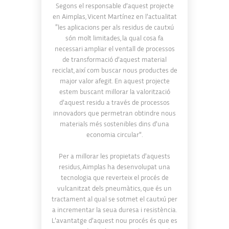
Segons el responsable d’aquest projecte
en Aimplas, Vicent Martínez en l’actualitat
“les aplicacions per als residus de cautxú
són molt limitades, la qual cosa fa
necessari ampliar el ventall de processos
de transformació d’aquest material
reciclat, així com buscar nous productes de
major valor afegit. En aquest projecte
estem buscant millorar la valorització
d’aquest residu a través de processos
innovadors que permetran obtindre nous
materials més sostenibles dins d’una
economia circular”.
Per a millorar les propietats d’aquests
residus, Aimplas ha desenvolupat una
tecnologia que reverteix el procés de
vulcanitzat dels pneumàtics, que és un
tractament al qual se sotmet el cautxú per
a incrementar la seua duresa i resistència.
L’avantatge d’aquest nou procés és que es