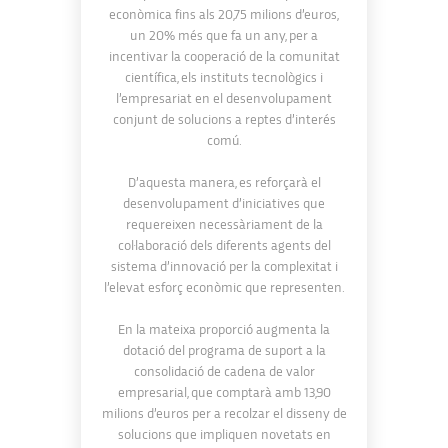
econòmica fins als 20,75 milions d’euros,
un 20% més que fa un any, per a
incentivar la cooperació de la comunitat
científica, els instituts tecnològics i
l’empresariat en el desenvolupament
conjunt de solucions a reptes d’interés
comú.
D’aquesta manera, es reforçarà el
desenvolupament d’iniciatives que
requereixen necessàriament de la
col·laboració dels diferents agents del
sistema d’innovació per la complexitat i
l’elevat esforç econòmic que representen.
En la mateixa proporció augmenta la
dotació del programa de suport a la
consolidació de cadena de valor
empresarial, que comptarà amb 13,90
milions d’euros per a recolzar el disseny de
solucions que impliquen novetats en