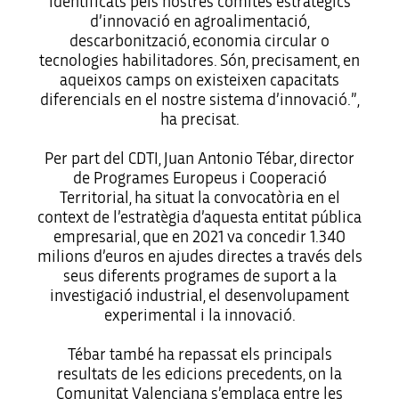
identificats pels nostres comités estratègics
d’innovació en agroalimentació,
descarbonització, economia circular o
tecnologies habilitadores. Són, precisament, en
aqueixos camps on existeixen capacitats
diferencials en el nostre sistema d’innovació.”,
ha precisat.
Per part del CDTI, Juan Antonio Tébar, director
de Programes Europeus i Cooperació
Territorial, ha situat la convocatòria en el
context de l’estratègia d’aquesta entitat pública
empresarial, que en 2021 va concedir 1.340
milions d’euros en ajudes directes a través dels
seus diferents programes de suport a la
investigació industrial, el desenvolupament
experimental i la innovació.
Tébar també ha repassat els principals
resultats de les edicions precedents, on la
Comunitat Valenciana s’emplaça entre les