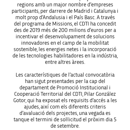
regions amb un major nombre d’empreses
participants, per darrere de Madrid i Catalunya i
molt prop d’Andalusia i el País Basc. A través
del programa de Missions, el CDTI ha concedit
des de 2019 més de 200 milions d’euros per a
incentivar el desenvolupament de solucions
innovadores en el camp de la mobilitat
sostenible, les energies netes i la incorporació
de les tecnologies habilitadores en la indústria,
entre altres àrees.
Les característiques de l’actual convocatòria
han sigut presentades per la cap del
departament de Promoció Institucional i
Cooperació Territorial del CDTI, Pilar González
Gotor, qui ha exposat els requisits d’accés a les
ajudes, així com els diferents criteris
d’avaluació dels projectes, una vegada es
tanque el termini de sol·licitud el pròxim dia 5
de setembre.