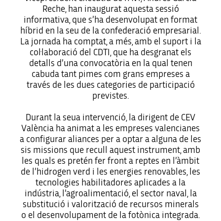
Reche, han inaugurat aquesta sessió
informativa, que s’ha desenvolupat en format
híbrid en la seu de la confederació empresarial.
La jornada ha comptat, a més, amb el suport i la
col·laboració del CDTI, que ha desgranat els
detalls d’una convocatòria en la qual tenen
cabuda tant pimes com grans empreses a
través de les dues categories de participació
previstes.
Durant la seua intervenció, la dirigent de CEV
València ha animat a les empreses valencianes
a configurar aliances per a optar a alguna de les
sis missions que recull aquest instrument, amb
les quals es pretén fer front a reptes en l’àmbit
de l’hidrogen verd i les energies renovables, les
tecnologies habilitadores aplicades a la
indústria, l’agroalimentació, el sector naval, la
substitució i valorització de recursos minerals
o el desenvolupament de la fotònica integrada.