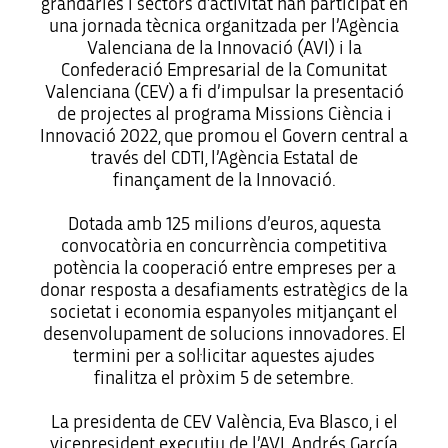
grandàries i sectors d’activitat han participat en
una jornada tècnica organitzada per l’Agència
Valenciana de la Innovació (AVI) i la
Confederació Empresarial de la Comunitat
Valenciana (CEV) a fi d’impulsar la presentació
de projectes al programa Missions Ciència i
Innovació 2022, que promou el Govern central a
través del CDTI, l’Agència Estatal de
finançament de la Innovació.
Dotada amb 125 milions d’euros, aquesta
convocatòria en concurrència competitiva
potència la cooperació entre empreses per a
donar resposta a desafiaments estratègics de la
societat i economia espanyoles mitjançant el
desenvolupament de solucions innovadores. El
termini per a sol·licitar aquestes ajudes
finalitza el pròxim 5 de setembre.
La presidenta de CEV València, Eva Blasco, i el
vicepresident executiu de l’AVI, Andrés García