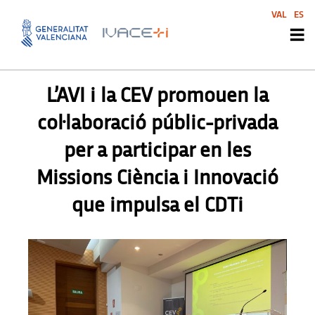
VAL
ES
PREMSA
L’AVI i la CEV promouen la
col·laboració públic-privada
per a participar en les
Missions Ciència i Innovació
que impulsa el CDTi