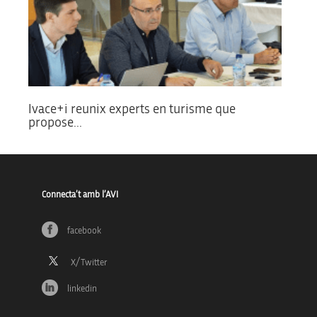
Ivace+i reunix experts en turisme que
propose...
Connecta’t amb l’AVI
facebook
linkedin