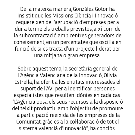
De la mateixa manera, González Gotor ha
insistit que les Missions Ciència i Innovació
requereixen de l’agrupació d’empreses per a
dur a terme els treballs previstos, així com de
la subcontractació amb centres generadors de
coneixement, en un percentatge que oscil·la en
funció de si es tracta d’un projecte liderat per
una mitjana o gran empresa.
Sobre aquest tema, la secretària general de
l’Agència Valenciana de la Innovació, Olivia
Estrella, ha oferit a les entitats interessades el
suport de l’AVI per a identificar persones
especialistes que resulten idònies en cada cas.
“L’Agència posa els seus recursos a la disposició
del teixit productiu amb l’objectiu de promoure
la participació reeixida de les empreses de la
Comunitat, gràcies a la col·laboració de tot el
sistema valencià d’innovació”, ha conclòs.