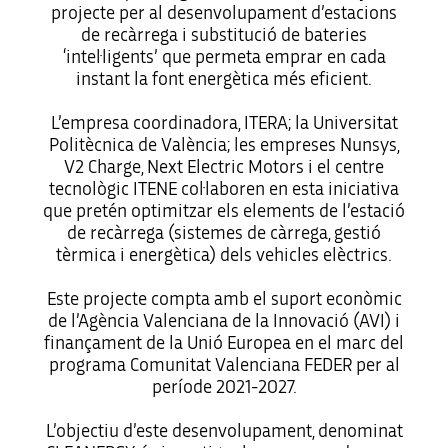
projecte per al desenvolupament d’estacions
de recàrrega i substitució de bateries
‘intel·ligents’ que permeta emprar en cada
instant la font energètica més eficient.
L’empresa coordinadora, ITERA; la Universitat
Politècnica de València; les empreses Nunsys,
V2 Charge, Next Electric Motors i el centre
tecnològic ITENE col·laboren en esta iniciativa
que pretén optimitzar els elements de l’estació
de recàrrega (sistemes de càrrega, gestió
tèrmica i energètica) dels vehicles elèctrics.
Este projecte compta amb el suport econòmic
de l’Agència Valenciana de la Innovació (AVI) i
finançament de la Unió Europea en el marc del
programa Comunitat Valenciana FEDER per al
període 2021-2027.
L’objectiu d’este desenvolupament, denominat