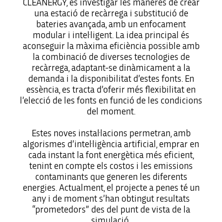
CLEANERGY, és investigar les maneres de crear
una estació de recàrrega i substitució de
bateries avançada, amb un enfocament
modular i intel·ligent. La idea principal és
aconseguir la màxima eficiència possible amb
la combinació de diverses tecnologies de
recàrrega, adaptant-se dinàmicament a la
demanda i la disponibilitat d’estes fonts. En
essència, es tracta d’oferir més flexibilitat en
l’elecció de les fonts en funció de les condicions
del moment.
Estes noves instal·lacions permetran, amb
algorismes d’intel·ligència artificial, emprar en
cada instant la font energètica més eficient,
tenint en compte els costos i les emissions
contaminants que generen les diferents
energies. Actualment, el projecte a penes té un
any i de moment s’han obtingut resultats
“prometedors” des del punt de vista de la
simulació.