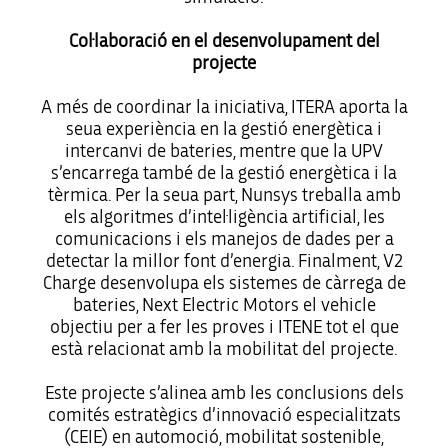
Col·laboració en el desenvolupament del
projecte
A més de coordinar la iniciativa, ITERA aporta la
seua experiència en la gestió energètica i
intercanvi de bateries, mentre que la UPV
s’encarrega també de la gestió energètica i la
tèrmica. Per la seua part, Nunsys treballa amb
els algoritmes d’intel·ligència artificial, les
comunicacions i els manejos de dades per a
detectar la millor font d’energia. Finalment, V2
Charge desenvolupa els sistemes de càrrega de
bateries, Next Electric Motors el vehicle
objectiu per a fer les proves i ITENE tot el que
està relacionat amb la mobilitat del projecte.
Este projecte s’alinea amb les conclusions dels
comités estratègics d’innovació especialitzats
(CEIE) en automoció, mobilitat sostenible,