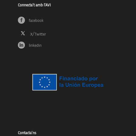
Connecta’t amb l’AVI
facebook
linkedin
Contacta’ns