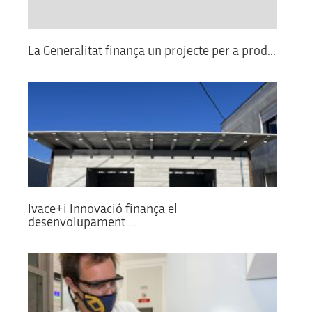
La Generalitat finança un projecte per a prod...
Ivace+i Innovació finança el
desenvolupament ...