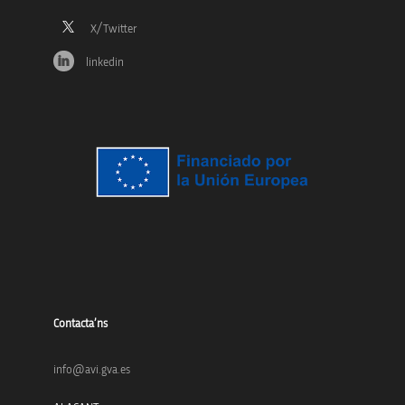
linkedin
Contacta’ns
info@avi.gva.es