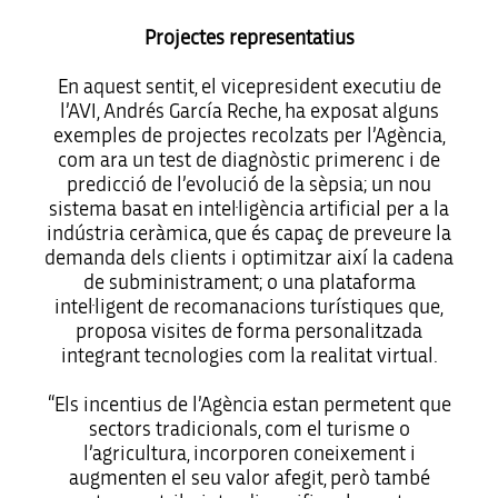
Projectes representatius
En aquest sentit, el vicepresident executiu de
l’AVI, Andrés García Reche, ha exposat alguns
exemples de projectes recolzats per l’Agència,
com ara un test de diagnòstic primerenc i de
predicció de l’evolució de la sèpsia; un nou
sistema basat en intel·ligència artificial per a la
indústria ceràmica, que és capaç de preveure la
demanda dels clients i optimitzar així la cadena
de subministrament; o una plataforma
intel·ligent de recomanacions turístiques que,
proposa visites de forma personalitzada
integrant tecnologies com la realitat virtual.
“Els incentius de l’Agència estan permetent que
sectors tradicionals, com el turisme o
l’agricultura, incorporen coneixement i
augmenten el seu valor afegit, però també