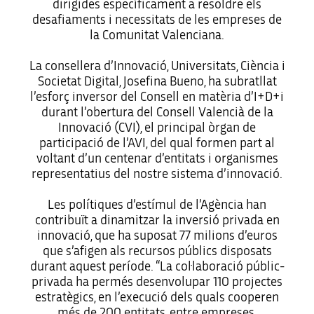
dirigides específicament a resoldre els
desafiaments i necessitats de les empreses de
la Comunitat Valenciana.
La consellera d’Innovació, Universitats, Ciència i
Societat Digital, Josefina Bueno, ha subratllat
l’esforç inversor del Consell en matèria d’I+D+i
durant l’obertura del Consell Valencià de la
Innovació (CVI), el principal òrgan de
participació de l’AVI, del qual formen part al
voltant d’un centenar d’entitats i organismes
representatius del nostre sistema d’innovació.
Les polítiques d’estímul de l’Agència han
contribuït a dinamitzar la inversió privada en
innovació, que ha suposat 77 milions d’euros
que s’afigen als recursos públics disposats
durant aquest període. “La col·laboració públic-
privada ha permés desenvolupar 110 projectes
estratègics, en l’execució dels quals cooperen
més de 200 entitats, entre empreses,