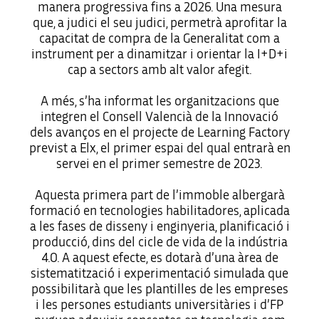
manera progressiva fins a 2026. Una mesura
que, a judici el seu judici, permetrà aprofitar la
capacitat de compra de la Generalitat com a
instrument per a dinamitzar i orientar la I+D+i
cap a sectors amb alt valor afegit.
A més, s’ha informat les organitzacions que
integren el Consell Valencià de la Innovació
dels avanços en el projecte de Learning Factory
previst a Elx, el primer espai del qual entrarà en
servei en el primer semestre de 2023.
Aquesta primera part de l’immoble albergarà
formació en tecnologies habilitadores, aplicada
a les fases de disseny i enginyeria, planificació i
producció, dins del cicle de vida de la indústria
4.0. A aquest efecte, es dotarà d’una àrea de
sistematització i experimentació simulada que
possibilitarà que les plantilles de les empreses
i les persones estudiants universitàries i d’FP