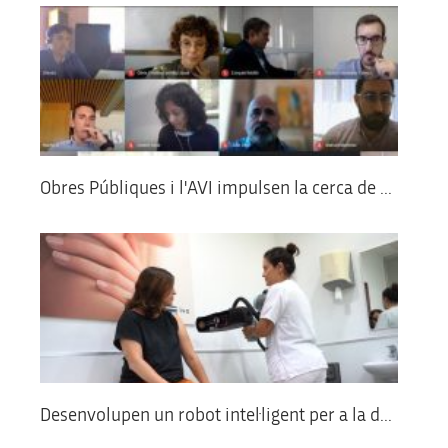
Obres Públiques i l'AVI impulsen la cerca de ...
Desenvolupen un robot intel·ligent per a la d...