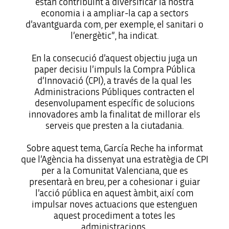
estan contribuint a diversificar la nostra
economia i a ampliar-la cap a sectors
d’avantguarda com, per exemple, el sanitari o
l’energètic”, ha indicat.
En la consecució d’aquest objectiu juga un
paper decisiu l’impuls la Compra Pública
d’Innovació (CPI), a través de la qual les
Administracions Públiques contracten el
desenvolupament específic de solucions
innovadores amb la finalitat de millorar els
serveis que presten a la ciutadania.
Sobre aquest tema, García Reche ha informat
que l’Agència ha dissenyat una estratègia de CPI
per a la Comunitat Valenciana, que es
presentarà en breu, per a cohesionar i guiar
l’acció pública en aquest àmbit, així com
impulsar noves actuacions que estenguen
aquest procediment a totes les
administracions.