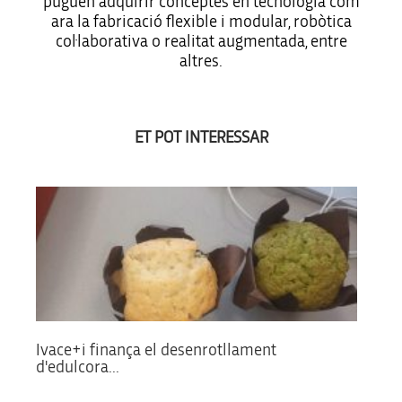
puguen adquirir conceptes en tecnologia com
ara la fabricació flexible i modular, robòtica
col·laborativa o realitat augmentada, entre
altres.
ET POT INTERESSAR
Ivace+i finança el desenrotllament
d'edulcora...