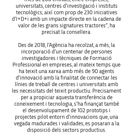
universitats, centres d’investigació i instituts
tecnològics; així com prop de 230 iniciatives
d’I+D+i amb un impacte directe en la cadena de
valor de les grans signatures tractores”, ha
precisat la consellera.
Des de 2018, l’Agència ha recolzat, a més, la
incorporació d’un centenar de persones
investigadores i tècniques de Formació
Professional en empreses, al mateix temps que
ha teixit una xarxa amb més de 90 agents
d’innovació amb la finalitat de connectar les
línies de treball de centres i universitats amb
les necessitats del teixit productiu. Precisament
per a propiciar aquesta transferència de
coneixement i tecnologia, s’ha finançat també
el desenvolupament de 102 prototips i
projectes pilot entorn d’innovacions que, una
vegada madurades i validades, es posaran a la
disposició dels sectors productius.