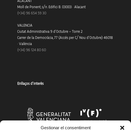
ALACANT
Moll de Ponent, s/n. Edifici B. 03003 · Alacant
(+34)
96 654 59 30
VALENCIA
Ciutat Administrativa 9 d’Octubre – Torre 2
Carrer de la Democràcia, 77 (Accés per C/ Nou d’Octubre) 46018
· València
(+34) 96 124 80 60
Enllaços d’interès
Gestionar el consentiment