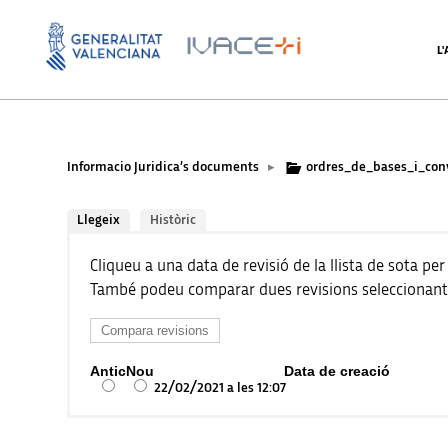
L
Informacio Juridica’s documents
ordres_de_bases_i_con
▸
Llegeix
Històric
Cliqueu a una data de revisió de la llista de sota per
També podeu comparar dues revisions seleccionant-les
Antic
Nou
Data de creació
22/02/2021 a les 12:07