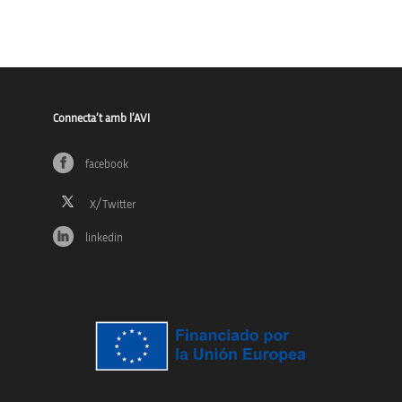
Connecta’t amb l’AVI
facebook
linkedin