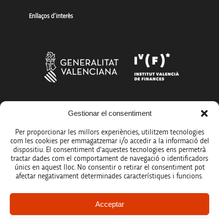
Enllaços d’interès
Gestionar el consentiment
Més organismes de suport a la innovació
Per proporcionar les millors experiències, utilitzem tecnologies
com les cookies per emmagatzemar i/o accedir a la informació del
dispositiu. El consentiment d'aquestes tecnologies ens permetrà
tractar dades com el comportament de navegació o identificadors
únics en aquest lloc. No consentir o retirar el consentiment pot
Avís legal
afectar negativament determinades característiques i funcions.
Política de protecció de dades
Acceptar
Registre d’activitats de tractament