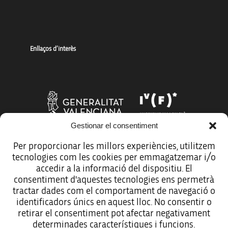
Enllaços d’interès
Gestionar el consentiment
Per proporcionar les millors experiències, utilitzem
tecnologies com les cookies per emmagatzemar i/o
Més organismes de suport a la innovació
accedir a la informació del dispositiu. El
consentiment d'aquestes tecnologies ens permetrà
tractar dades com el comportament de navegació o
identificadors únics en aquest lloc. No consentir o
retirar el consentiment pot afectar negativament
Avís legal
determinades característiques i funcions.