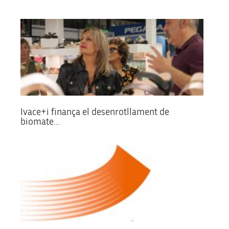
Ivace+i finança el desenrotllament de
biomate...