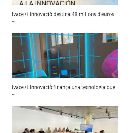
Ivace+i Innovació destina 48 milions d'euros
...
Ivace+i Innovació finança una tecnologia que
...