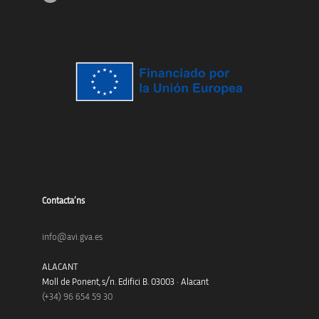
Contacta’ns
info@avi.gva.es
ALACANT
Moll de Ponent, s/n. Edifici B. 03003 · Alacant
(+34)
96 654 59 30