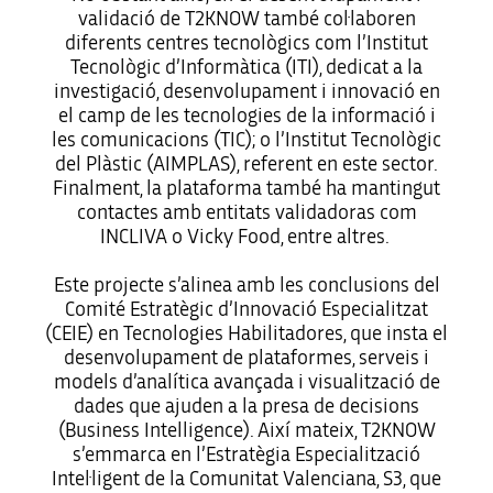
validació de T2KNOW també col·laboren
diferents centres tecnològics com l’Institut
Tecnològic d’Informàtica (ITI), dedicat a la
investigació, desenvolupament i innovació en
el camp de les tecnologies de la informació i
les comunicacions (TIC); o l’Institut Tecnològic
del Plàstic (AIMPLAS), referent en este sector.
Finalment, la plataforma també ha mantingut
contactes amb entitats validadoras com
INCLIVA o Vicky Food, entre altres.
Este projecte s’alinea amb les conclusions del
Comité Estratègic d’Innovació Especialitzat
(CEIE) en Tecnologies Habilitadores, que insta el
desenvolupament de plataformes, serveis i
models d’analítica avançada i visualització de
dades que ajuden a la presa de decisions
(Business Intelligence). Així mateix, T2KNOW
s’emmarca en l’Estratègia Especialització
Intel·ligent de la Comunitat Valenciana, S3, que