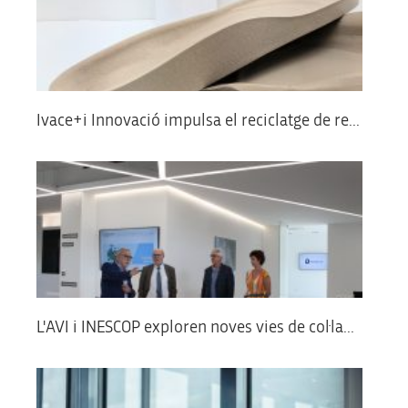
Ivace+i Innovació impulsa el reciclatge de re...
L'AVI i INESCOP exploren noves vies de col·la...