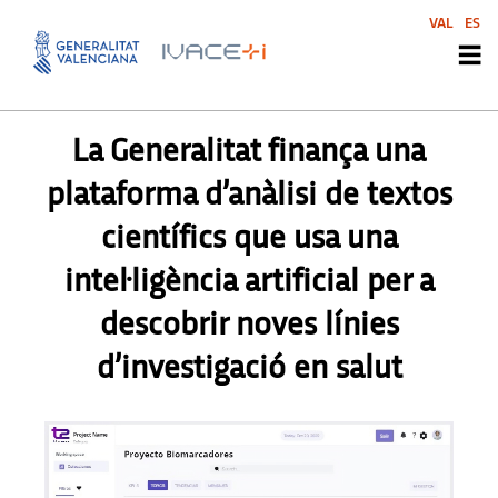
VAL
ES
PREMSA
,
PREMSA
La Generalitat finança una
plataforma d’anàlisi de textos
científics que usa una
intel·ligència artificial per a
descobrir noves línies
d’investigació en salut