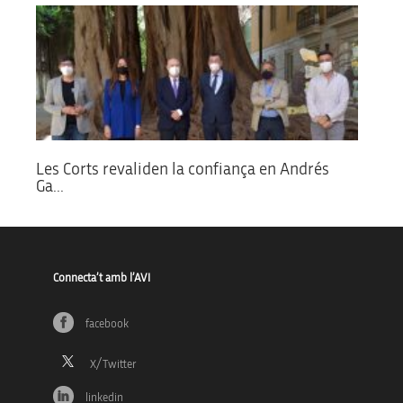
Les Corts revaliden la confiança en Andrés
Ga...
Connecta’t amb l’AVI
facebook
linkedin