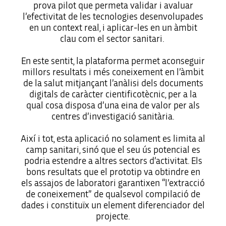
prova pilot que permeta validar i avaluar
l’efectivitat de les tecnologies desenvolupades
en un context real, i aplicar-les en un àmbit
clau com el sector sanitari.
En este sentit, la plataforma permet aconseguir
millors resultats i més coneixement en l’àmbit
de la salut mitjançant l’anàlisi dels documents
digitals de caràcter cientificotècnic, per a la
qual cosa disposa d’una eina de valor per als
centres d’investigació sanitària.
Així i tot, esta aplicació no solament es limita al
camp sanitari, sinó que el seu ús potencial es
podria estendre a altres sectors d’activitat. Els
bons resultats que el prototip va obtindre en
els assajos de laboratori garantixen “l’extracció
de coneixement” de qualsevol compilació de
dades i constituïx un element diferenciador del
projecte.