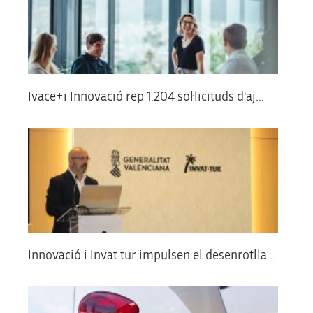
Ivace+i Innovació rep 1.204 sol·licituds d'aj...
Innovació i Invat·tur impulsen el desenrotlla...