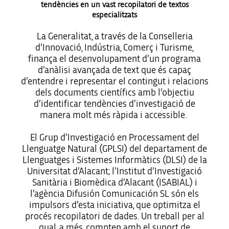
tendències en un vast recopilatori de textos
especialitzats
La Generalitat, a través de la Conselleria
d’Innovació, Indústria, Comerç i Turisme,
finança el desenvolupament d’un programa
d’anàlisi avançada de text que és capaç
d’entendre i representar el contingut i relacions
dels documents científics amb l’objectiu
d’identificar tendències d’investigació de
manera molt més ràpida i accessible.
El Grup d’Investigació en Processament del
Llenguatge Natural (GPLSI) del departament de
Llenguatges i Sistemes Informàtics (DLSI) de la
Universitat d’Alacant; l’Institut d’Investigació
Sanitària i Biomèdica d’Alacant (ISABIAL) i
l’agència Difusión Comunicación SL són els
impulsors d’esta iniciativa, que optimitza el
procés recopilatori de dades. Un treball per al
qual, a més, compten amb el suport de