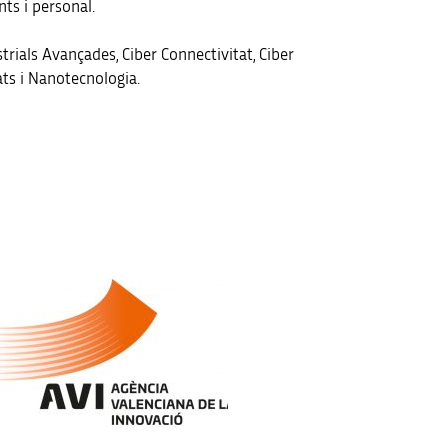
nts i personal.
strials Avançades, Ciber Connectivitat, Ciber
ats i Nanotecnologia.