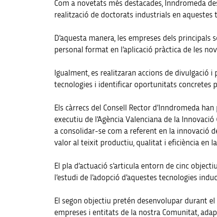
Com a novetats més destacades, Inndromeda desenv
realització de doctorats industrials en aquestes
D’aquesta manera, les empreses dels principals se
personal format en l’aplicació pràctica de les nov
Igualment, es realitzaran accions de divulgació i 
tecnologies i identificar oportunitats concretes 
Els càrrecs del Consell Rector d’Inndromeda han pr
executiu de l’Agència Valenciana de la Innovació 
a consolidar-se com a referent en la innovació de
valor al teixit productiu, qualitat i eficiència en 
El pla d’actuació s’articula entorn de cinc object
l’estudi de l’adopció d’aquestes tecnologies indu
El segon objectiu pretén desenvolupar durant el
empreses i entitats de la nostra Comunitat, adapt