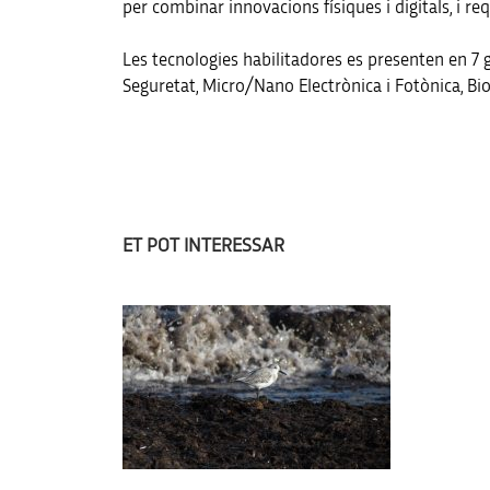
per combinar innovacions físiques i digitals, i re
Les tecnologies habilitadores es presenten en 7 gr
Seguretat, Micro/Nano Electrònica i Fotònica, Bi
ET POT INTERESSAR