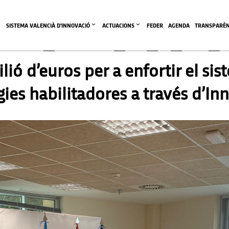
SISTEMA VALENCIÀ D'INNOVACIÓ
ACTUACIONS
FEDER
AGENDA
TRANSPARÈN
lió d’euros per a enfortir el si
gies habilitadores a través d’I