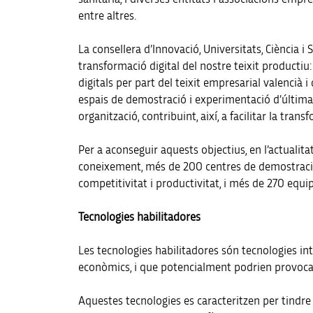
entre altres.
La consellera d’Innovació, Universitats, Ciència i
transformació digital del nostre teixit productiu:
digitals per part del teixit empresarial valencià 
espais de demostració i experimentació d’última 
organització, contribuint, així, a facilitar la tra
Per a aconseguir aquests objectius, en l’actuali
coneixement, més de 200 centres de demostració 
competitivitat i productivitat, i més de 270 equi
Tecnologies habilitadores
Les tecnologies habilitadores són tecnologies i
econòmics, i que potencialment podrien provocar 
Aquestes tecnologies es caracteritzen per tindre u