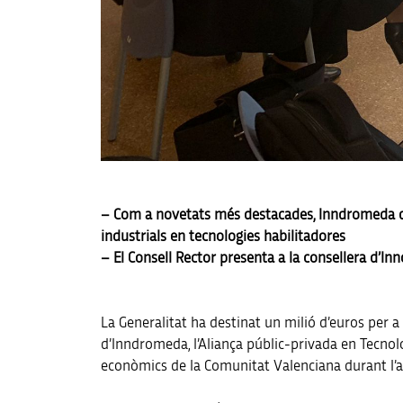
– Com a novetats més destacades, Inndromeda dese
industrials en tecnologies habilitadores
– El Consell Rector presenta a la consellera d’In
La Generalitat ha destinat un milió d’euros per a
d’Inndromeda, l’Aliança públic-privada en Tecnol
econòmics de la Comunitat Valenciana durant l’