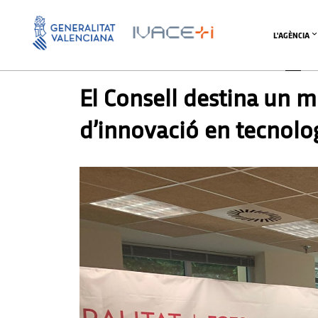
L'AGÈNCIA
PREMSA
El Consell destina un mi
d’innovació en tecnolo