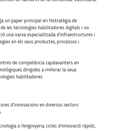
ga un paper principal en l’estratègia de
de les tecnologies habilitadores digitals i no
ció una xarxa especialitzada d’infraestructures i
gies en els seus productes, processos i
 centres de competència capdavanters en
lògiques dirigides a millorar la seua
ologies habilitadores.
tores d’innovacions en diversos sectors
.
nologia o l’enginyeria, cicles d’innovació ràpids,