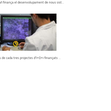
VI finança el desenvolupament de nous sist...
 de cada tres projectes d’I+D+i finançats ...