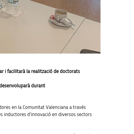
 facilitarà la realització de doctorats
es desenvoluparà durant
tadores en la Comunitat Valenciana a través
es inductores d’innovació en diversos sectors