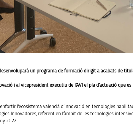
nvoluparà un programa de formació dirigit a acabats de titular i
novació i al vicepresident executiu de l’AVI el pla d’actuació que 
 enfortir l’ecosistema valencià d’innovació en tecnologies habili
ogies Innovadores, referent en l’àmbit de les tecnologies intensiv
any 2022.