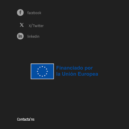
facebook
linkedin
Contacta’ns