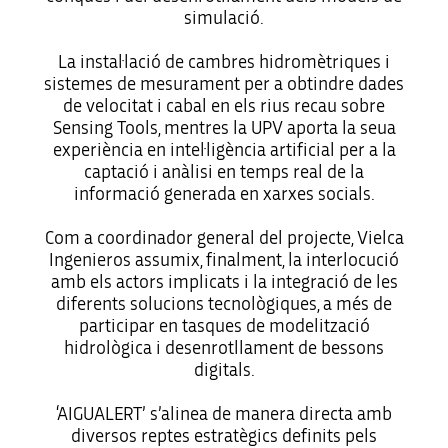
simulació.
La instal·lació de cambres hidromètriques i
sistemes de mesurament per a obtindre dades
de velocitat i cabal en els rius recau sobre
Sensing Tools, mentres la UPV aporta la seua
experiència en intel·ligència artificial per a la
captació i anàlisi en temps real de la
informació generada en xarxes socials.
Com a coordinador general del projecte, Vielca
Ingenieros assumix, finalment, la interlocució
amb els actors implicats i la integració de les
diferents solucions tecnològiques, a més de
participar en tasques de modelització
hidrològica i desenrotllament de bessons
digitals.
‘AIGUALERT’ s’alinea de manera directa amb
diversos reptes estratègics definits pels