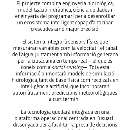
El projecte combina enginyeria hidrològica,
modelització hidràulica, ciència de dades i
enginyeria del programari per a desenrotllar
un ecosistema intel·ligent capaç d’anticipar
crescudes amb major precisió.
El sistema integrarà sensors físics que
mesuraran variables com la velocitat i el cabal
de l’aigua, juntament amb informació generada
per la ciutadania en temps real —el que es
coneix com a
social sensing
—. Tota esta
informació alimentarà models de simulació
hidrològica, tant de base física com recolzats en
intel·ligència artificial, que incorporaran
automàticament prediccions meteorològiques
a curt termini.
La tecnologia quedarà integrada en una
plataforma operacional centrada en l’usuari i
dissenyada per a facilitar la presa de decisions