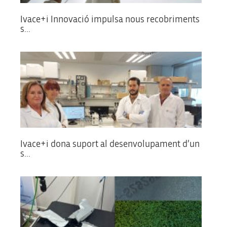
Ivace+i Innovació impulsa nous recobriments
s...
Ivace+i dona suport al desenvolupament d’un
s...