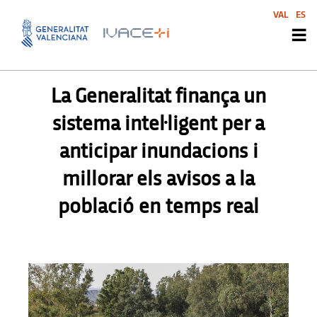
VAL
ES
PREMSA
,
PREMSA
La Generalitat finança un
sistema intel·ligent per a
anticipar inundacions i
millorar els avisos a la
població en temps real