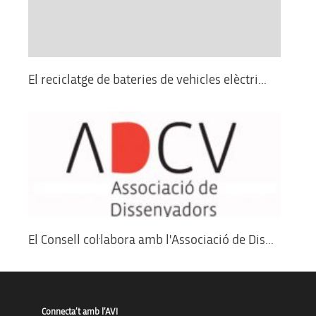
El reciclatge de bateries de vehicles elèctri...
El Consell col·labora amb l'Associació de Dis...
Connecta’t amb l’AVI