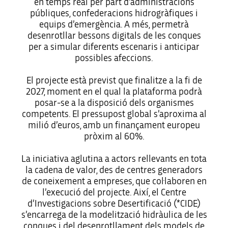
en temps real per part d’administracions
públiques, confederacions hidrogràfiques i
equips d’emergència. A més, permetrà
desenrotllar bessons digitals de les conques
per a simular diferents escenaris i anticipar
possibles afeccions.
El projecte està previst que finalitze a la fi de
2027, moment en el qual la plataforma podrà
posar-se a la disposició dels organismes
competents. El pressupost global s’aproxima al
milió d’euros, amb un finançament europeu
pròxim al 60%.
La iniciativa aglutina a actors rellevants en tota
la cadena de valor, des de centres generadors
de coneixement a empreses, que col·laboren en
l’execució del projecte. Així, el Centre
d’Investigacions sobre Desertificació (*CIDE)
s’encarrega de la modelització hidràulica de les
conques i del desenrotllament dels models de