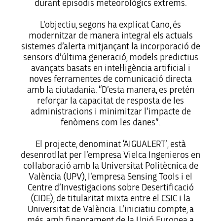
durant episodis meteorològics extrems.
L’objectiu, segons ha explicat Cano, és
modernitzar de manera integral els actuals
sistemes d’alerta mitjançant la incorporació de
sensors d’última generació, models predictius
avançats basats en intel·ligència artificial i
noves ferramentes de comunicació directa
amb la ciutadania. “D’esta manera, es pretén
reforçar la capacitat de resposta de les
administracions i minimitzar l’impacte de
fenòmens com les danes”.
El projecte, denominat ‘AIGUALERT’, està
desenrotllat per l’empresa Vielca Ingenieros en
col·laboració amb la Universitat Politècnica de
València (UPV), l’empresa Sensing Tools i el
Centre d’Investigacions sobre Desertificació
(CIDE), de titularitat mixta entre el CSIC i la
Universitat de València. L’iniciatiu compte, a
més, amb finançament de la Unió Europea a