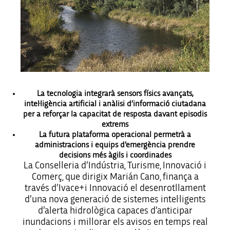
La tecnologia integrarà sensors físics avançats,
intel·ligència artificial i anàlisi d’informació ciutadana
per a reforçar la capacitat de resposta davant episodis
extrems
La futura plataforma operacional permetrà a
administracions i equips d’emergència prendre
decisions més àgils i coordinades
La Conselleria d’Indústria, Turisme, Innovació i
Comerç, que dirigix Marián Cano, finança a
través d’Ivace+i Innovació el desenrotllament
d’una nova generació de sistemes intel·ligents
d’alerta hidrològica capaces d’anticipar
inundacions i millorar els avisos en temps real