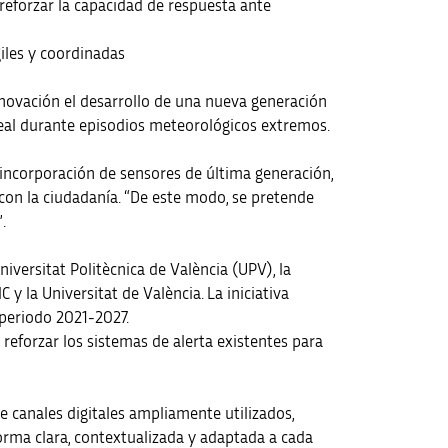
a reforzar la capacidad de respuesta ante
iles y coordinadas
Innovación el desarrollo de una nueva generación
 real durante episodios meteorológicos extremos.
 incorporación de sensores de última generación,
con la ciudadanía. “De este modo, se pretende
.
iversitat Politècnica de València (UPV), la
 y la Universitat de València. La iniciativa
 periodo 2021-2027.
reforzar los sistemas de alerta existentes para
 canales digitales ampliamente utilizados,
forma clara, contextualizada y adaptada a cada