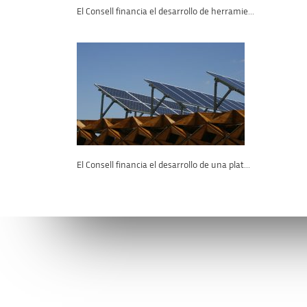
El Consell financia el desarrollo de herramie...
El Consell financia el desarrollo de una plat...
Conéctate con la AVI
Contáctan