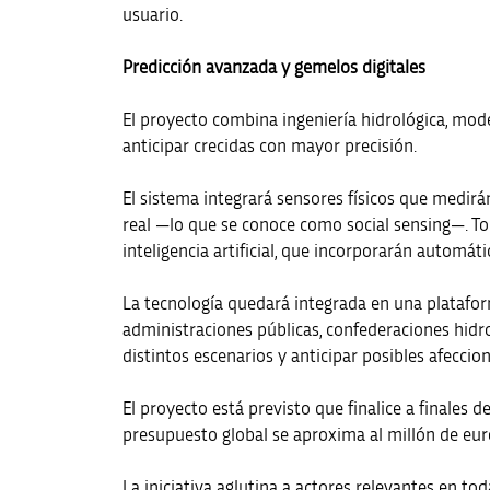
usuario.
Predicción avanzada y gemelos digitales
El proyecto combina ingeniería hidrológica, model
anticipar crecidas con mayor precisión.
El sistema integrará sensores físicos que medirá
real —lo que se conoce como social sensing—. To
inteligencia artificial, que incorporarán automá
La tecnología quedará integrada en una plataform
administraciones públicas, confederaciones hidro
distintos escenarios y anticipar posibles afeccion
El proyecto está previsto que finalice a finales
presupuesto global se aproxima al millón de eur
La iniciativa aglutina a actores relevantes en t