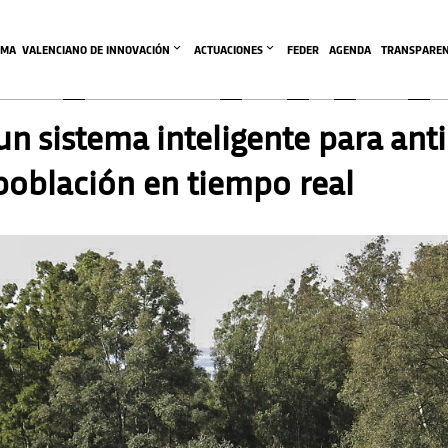
EMA  VALENCIANO DE INNOVACIÓN
ACTUACIONES
FEDER
AGENDA
TRANSPAREN
 un sistema inteligente para ant
 población en tiempo real