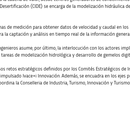
 Desertificación (CIDE) se encarga de la modelización hidráulica d
mas de medición para obtener datos de velocidad y caudal en los 
ara la captación y análisis en tiempo real de la información genera
enieros asume, por último, la interlocución con los actores impli
 tareas de modelización hidrológica y desarrollo de gemelos digit
sos retos estratégicos definidos por los Comités Estratégicos de 
impulsado Ivace+i Innovación. Además, se encuadra en los ejes pri
oordina la Conselleria de Industria, Turismo, Innovación y Turismo