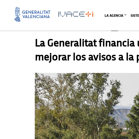
LA AGENCIA
SIST
PRENSA
,
PRENSA
La Generalitat financia
mejorar los avisos a la