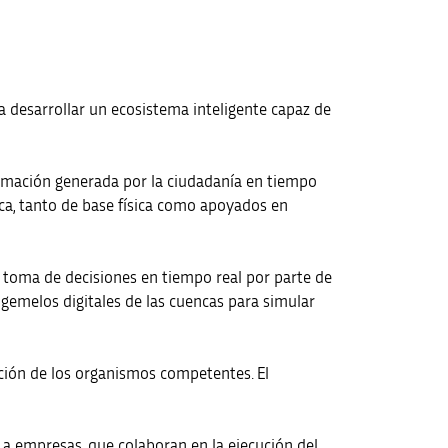
ra desarrollar un ecosistema inteligente capaz de
formación generada por la ciudadanía en tiempo
ca, tanto de base física como apoyados en
a toma de decisiones en tiempo real por parte de
 gemelos digitales de las cuencas para simular
ición de los organismos competentes. El
 a empresas, que colaboran en la ejecución del