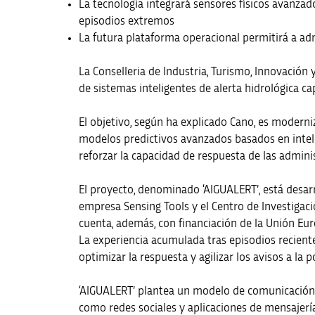
La tecnología integrará sensores físicos avanzado
episodios extremos
La futura plataforma operacional permitirá a a
La Conselleria de Industria, Turismo, Innovación
de sistemas inteligentes de alerta hidrológica 
El objetivo, según ha explicado Cano, es moderni
modelos predictivos avanzados basados en inteli
reforzar la capacidad de respuesta de las admin
El proyecto, denominado ‘AIGUALERT’, está desarr
empresa Sensing Tools y el Centro de Investigacion
cuenta, además, con financiación de la Unión Eu
La experiencia acumulada tras episodios reciente
optimizar la respuesta y agilizar los avisos a la p
‘AIGUALERT’ plantea un modelo de comunicación m
como redes sociales y aplicaciones de mensajería 