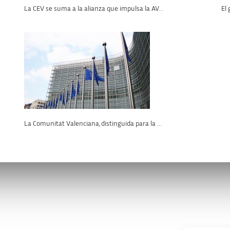
La CEV se suma a la alianza que impulsa la AV...
El 
La Comunitat Valenciana, distinguida para la ...
os
Enlaces de interés