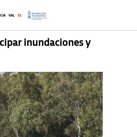
CIA
VAL
ES
.
icipar inundaciones y