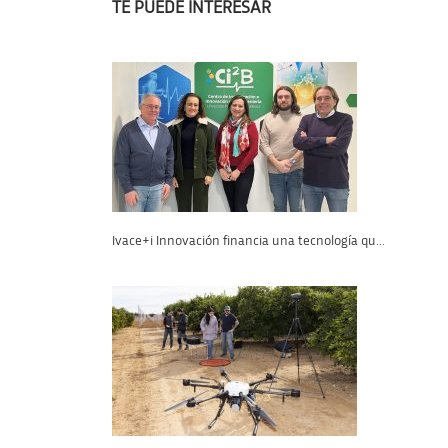
TE PUEDE INTERESAR
Ivace+i Innovación financia una tecnología qu...