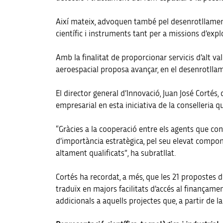
Així mateix, advoquen també pel desenrotllament
científic i instruments tant per a missions d’expl
Amb la finalitat de proporcionar servicis d’alt val
aeroespacial proposa avançar, en el desenrotllamen
El director general d’Innovació, Juan José Cortés, 
empresarial en esta iniciativa de la conselleria q
“Gràcies a la cooperació entre els agents que co
d’importància estratègica, pel seu elevat compone
altament qualificats”, ha subratllat.
Cortés ha recordat, a més, que les 21 propostes d
traduïx en majors facilitats d’accés al finançament
addicionals a aquells projectes que, a partir de 