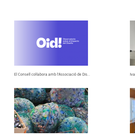
El Consell col·labora amb l'Associació de Dis...
Iva