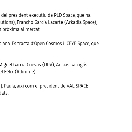
 del president executiu de PLD Space, que ha
utions), Francho García Lacarte (Arkadia Space),
és pròxima al mercat.
ciana. Es tracta d’Open Cosmos i ICEYE Space, que
 Miguel García Cuevas (UPV), Ausias Garrigós
el Félix (Adimme).
o J. Paula, així com el president de VAL SPACE
dats.