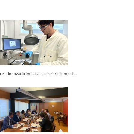
ce+i Innovació impulsa el desenrotllament ...