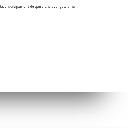
 desenvolupament de quiròfans avançats amb ...
Avís legal