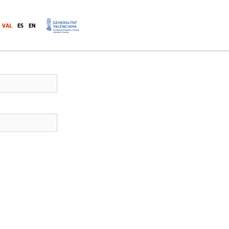
VAL
ES
EN
.