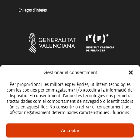
Enllaços d’interès
Gestionar el consentiment
Més organismes de suport a la innovació
Per proporcionar les millors experiències, utilitzem tecnologies
com les cookies per emmagatzemar i/o accedir a la informació del
dispositiu. El consentiment d'aquestes tecnologies ens permetrà
tractar dades com el comportament de navegació o identificadors
únics en aquest lloc. No consentir o retirar el consentiment pot
Avís legal
afectar negativament determinades característiques i funcions.
Política de protecció de dades
Acceptar
Registre d’activitats de tractament