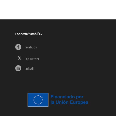
Connecta’t amb l’AVI
facebook
linkedin