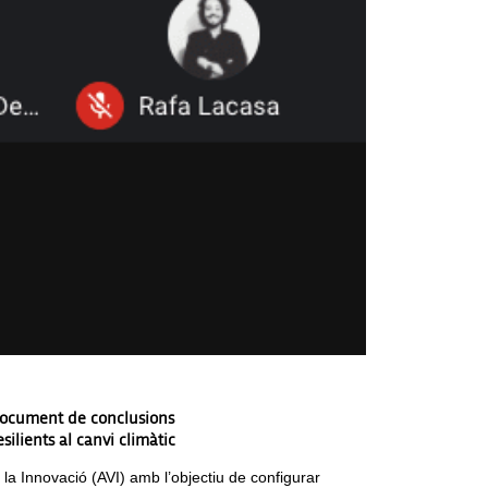
eu document de conclusions
ilients al canvi climàtic
e la Innovació (AVI) amb l’objectiu de configurar