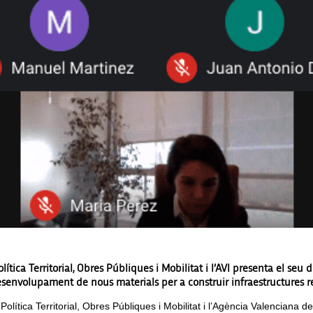
olítica Territorial, Obres Públiques i Mobilitat i l’AVI presenta el s
esenvolupament de nous materials per a construir infraestructures res
Política Territorial, Obres Públiques i Mobilitat i l’Agència Valenciana d