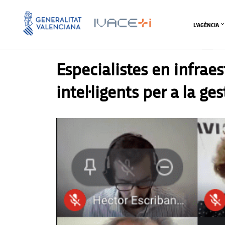
L'AGÈNCIA
PREMSA
Especialistes en infra
intel·ligents per a la ge