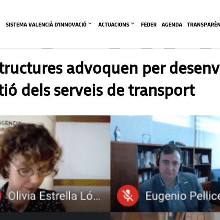
SISTEMA VALENCIÀ D'INNOVACIÓ
ACTUACIONS
FEDER
AGENDA
TRANSPARÈN
estructures advoquen per desen
stió dels serveis de transport