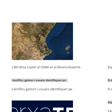
L'AVI dona suport al CEAM en el desenvolupame...
Esp
Científics, gestors i usuaris identifiquen pe...
El 
Científics, gestors i usuaris identifiquen pe...
El
Exp
Exp