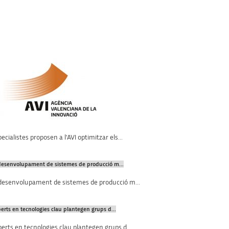
ecialistes proposen a l'AVI optimitzar els...
desenvolupament de sistemes de producció m...
 desenvolupament de sistemes de producció m...
erts en tecnologies clau plantegen grups d...
erts en tecnologies clau plantegen grups d...