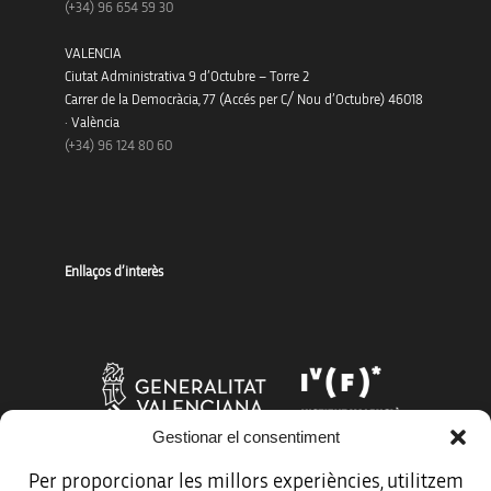
(+34)
96 654 59 30
VALENCIA
Ciutat Administrativa 9 d’Octubre – Torre 2
Carrer de la Democràcia, 77 (Accés per C/ Nou d’Octubre) 46018
· València
(+34) 96 124 80 60
Enllaços d’interès
Gestionar el consentiment
Per proporcionar les millors experiències, utilitzem