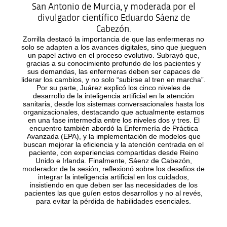
San Antonio de Murcia, y moderada por el
divulgador científico Eduardo Sáenz de
Cabezón.
Zorrilla destacó la importancia de que las enfermeras no
solo se adapten a los avances digitales, sino que jueguen
un papel activo en el proceso evolutivo. Subrayó que,
gracias a su conocimiento profundo de los pacientes y
sus demandas, las enfermeras deben ser capaces de
liderar los cambios, y no solo “subirse al tren en marcha”.
Por su parte, Juárez explicó los cinco niveles de
desarrollo de la inteligencia artificial en la atención
sanitaria, desde los sistemas conversacionales hasta los
organizacionales, destacando que actualmente estamos
en una fase intermedia entre los niveles dos y tres. El
encuentro también abordó la Enfermería de Práctica
Avanzada (EPA), y la implementación de modelos que
buscan mejorar la eficiencia y la atención centrada en el
paciente, con experiencias compartidas desde Reino
Unido e Irlanda. Finalmente, Sáenz de Cabezón,
moderador de la sesión, reflexionó sobre los desafíos de
integrar la inteligencia artificial en los cuidados,
insistiendo en que deben ser las necesidades de los
pacientes las que guíen estos desarrollos y no al revés,
para evitar la pérdida de habilidades esenciales.