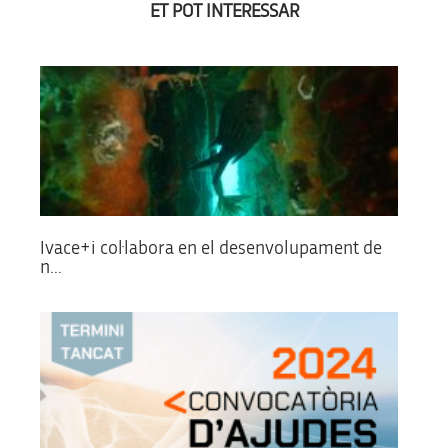
ET POT INTERESSAR
Ivace+i col·labora en el desenvolupament de
n...