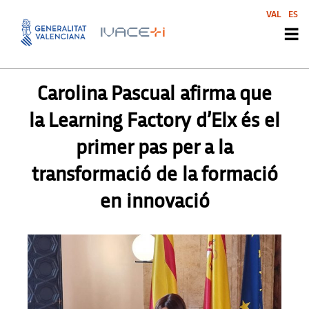
VAL
ES
PREMSA
Carolina Pascual afirma que
la Learning Factory d’Elx és el
primer pas per a la
transformació de la formació
en innovació