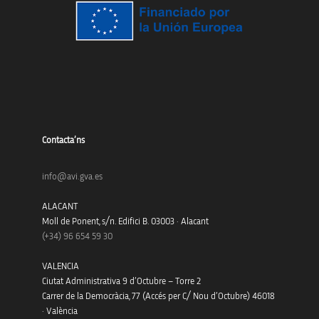
Contacta’ns
info@avi.gva.es
ALACANT
Moll de Ponent, s/n. Edifici B. 03003 · Alacant
(+34)
96 654 59 30
VALENCIA
Ciutat Administrativa 9 d’Octubre – Torre 2
Carrer de la Democràcia, 77 (Accés per C/ Nou d’Octubre) 46018
· València