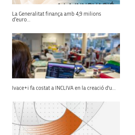
La Generalitat finança amb 4,9 milions
d’euro...
Ivace+i fa costat a INCLIVA en la creació d'u...