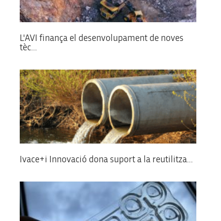
L'AVI finança el desenvolupament de noves
tèc...
Ivace+i Innovació dona suport a la reutilitza...