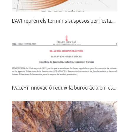
L'AVI reprén els terminis suspesos per l'esta...
Ivace+i Innovació reduïx la burocràcia en les...