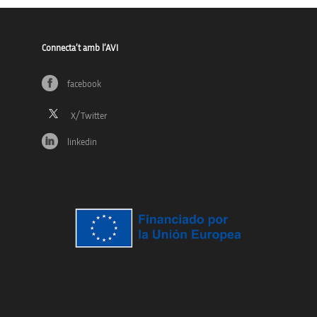
Connecta’t amb l’AVI
facebook
linkedin