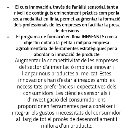
El curs innovació a través de l’anàlisi sensorial, tant a
nivell de continguts eminentment pràctics com per la
seua modalitat en línia, permet augmentar la formació
dels professionals de les empreses en facilitar la presa
de decisions
El programa de formació en línia INNSENS té com a
objectiu dotar a la petita i mitjana empresa
agroalimentària de ferramentes estratègiques per a
abordar la innovació de producte
Augmentar la competitivitat de les empreses
del sector d’alimentació implica innovar i
llançar nous productes al mercat. Estes
innovacions han d’estar alineades amb les
necessitats, preferències i expectatives dels
consumidors. Les ciències sensorials i
d’investigació del consumidor ens
proporcionen ferramentes per a conéixer i
integrar els gustos i necessitats del consumidor
al llarg de tot el procés de desenrotllament i
millora d’un producte.