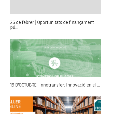
26 de febrer | Oportunitats de finançament
pú...
19 D'OCTUBRE | Innotransfer: Innovació en el ...