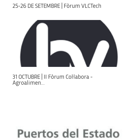
25-26 DE SETEMBRE | Fòrum VLCTech
31 OCTUBRE | II Fòrum Col·labora -
Agroalimen...