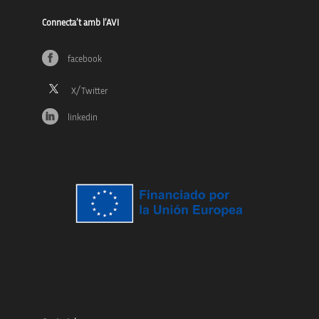
Connecta’t amb l’AVI
facebook
linkedin