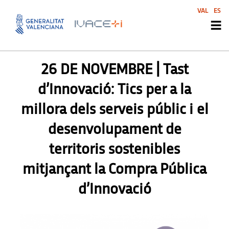
VAL
ES
AGENDA
,
SIN CATEGORIZAR
26 DE NOVEMBRE | Tast
d’Innovació: Tics per a la
millora dels serveis públic i el
desenvolupament de
territoris sostenibles
mitjançant la Compra Pública
d’Innovació