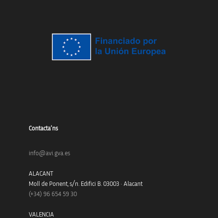
Contacta’ns
info@avi.gva.es
ALACANT
Moll de Ponent, s/n. Edifici B. 03003 · Alacant
(+34)
96 654 59 30
VALENCIA