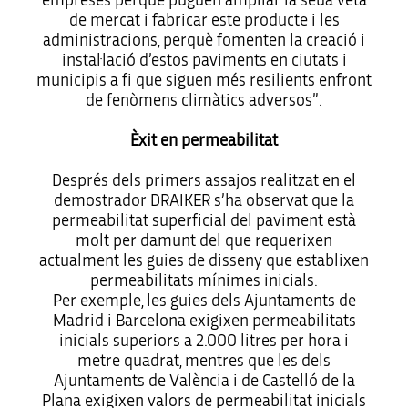
empreses perquè puguen ampliar la seua veta
de mercat i fabricar este producte i les
administracions, perquè fomenten la creació i
instal·lació d’estos paviments en ciutats i
municipis a fi que siguen més resilients enfront
de fenòmens climàtics adversos”.
Èxit en permeabilitat
Després dels primers assajos realitzat en el
demostrador DRAIKER s’ha observat que la
permeabilitat superficial del paviment està
molt per damunt del que requerixen
actualment les guies de disseny que establixen
permeabilitats mínimes inicials.
Per exemple, les guies dels Ajuntaments de
Madrid i Barcelona exigixen permeabilitats
inicials superiors a 2.000 litres per hora i
metre quadrat, mentres que les dels
Ajuntaments de València i de Castelló de la
Plana exigixen valors de permeabilitat inicials