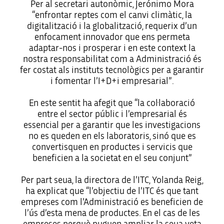
Per al secretari autonòmic, Jerónimo Mora
“enfrontar reptes com el canvi climàtic, la
digitalització i la globalització, requerix d’un
enfocament innovador que ens permeta
adaptar-nos i prosperar i en este context la
nostra responsabilitat com a Administració és
fer costat als instituts tecnològics per a garantir
i fomentar l’I+D+i empresarial”.
En este sentit ha afegit que “la col·laboració
entre el sector públic i l’empresarial és
essencial per a garantir que les investigacions
no es queden en els laboratoris, sinó que es
convertisquen en productes i servicis que
beneficien a la societat en el seu conjunt”
Per part seua, la directora de l’ITC, Yolanda Reig,
ha explicat que “l’objectiu de l’ITC és que tant
empreses com l’Administració es beneficien de
l’ús d’esta mena de productes. En el cas de les