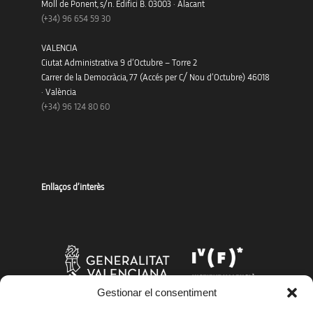
Moll de Ponent, s/n. Edifici B. 03003 · Alacant
(+34)
96 654 59 30
VALENCIA
Ciutat Administrativa 9 d’Octubre – Torre 2
Carrer de la Democràcia, 77 (Accés per C/ Nou d’Octubre) 46018
· València
(+34) 96 124 80 60
Enllaços d’interès
Gestionar el consentiment