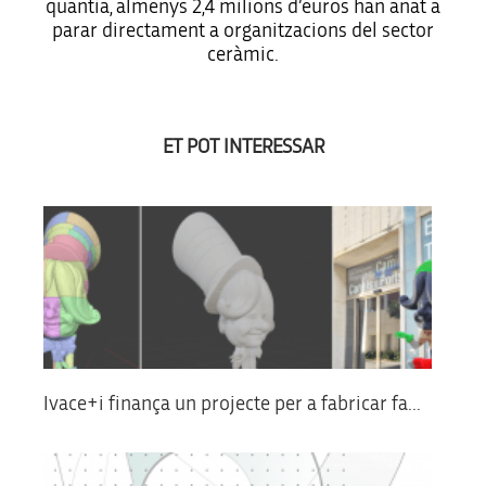
quantia, almenys 2,4 milions d’euros han anat a
parar directament a organitzacions del sector
ceràmic.
ET POT INTERESSAR
Ivace+i finança un projecte per a fabricar fa...