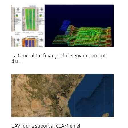
La Generalitat finança el desenvolupament
d'u...
L'AVI dona suport al CEAM en el