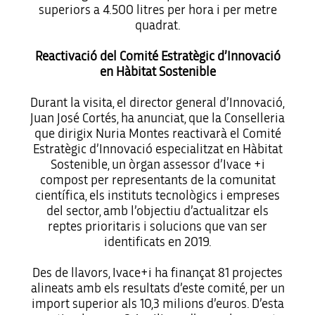
superiors a 4.500 litres per hora i per metre
quadrat.
Reactivació del Comité Estratègic d’Innovació
en Hàbitat Sostenible
Durant la visita, el director general d’Innovació,
Juan José Cortés, ha anunciat, que la Conselleria
que dirigix Nuria Montes reactivarà el Comité
Estratègic d’Innovació especialitzat en Hàbitat
Sostenible, un òrgan assessor d’Ivace +i
compost per representants de la comunitat
científica, els instituts tecnològics i empreses
del sector, amb l’objectiu d’actualitzar els
reptes prioritaris i solucions que van ser
identificats en 2019.
Des de llavors, Ivace+i ha finançat 81 projectes
alineats amb els resultats d’este comité, per un
import superior als 10,3 milions d’euros. D’esta