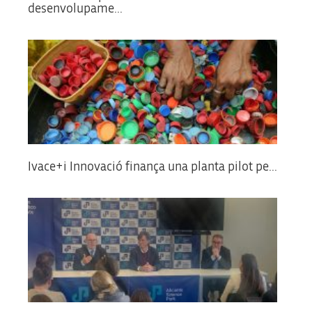
desenvolupame...
Ivace+i Innovació finança una planta pilot pe...