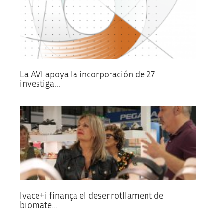
La AVI apoya la incorporación de 27
investiga...
Ivace+i finança el desenrotllament de
biomate...