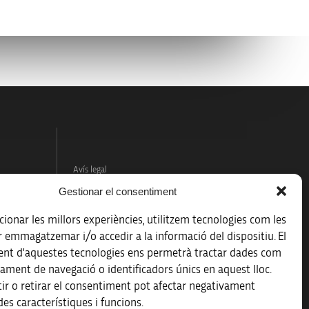
Avís legal
Gestionar el consentiment
Política de protecció de dades
ionar les millors experiències, utilitzem tecnologies com les
Registre d’activitats de tractament
r emmagatzemar i/o accedir a la informació del dispositiu. El
nt d'aquestes tecnologies ens permetrà tractar dades com
Accessibilitat
ament de navegació o identificadors únics en aquest lloc.
ir o retirar el consentiment pot afectar negativament
Mapa web
es característiques i funcions.