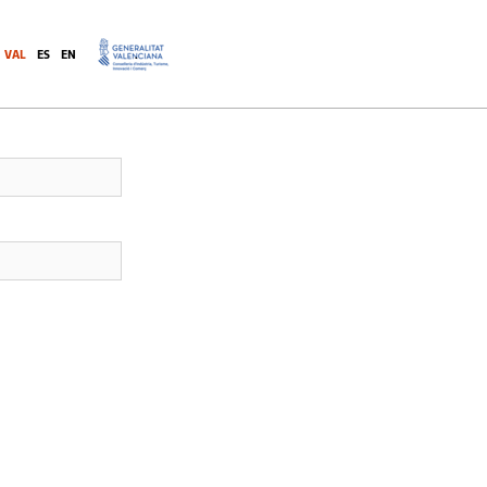
VAL
ES
EN
.