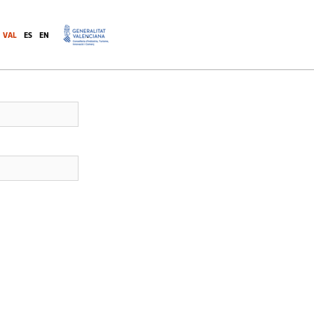
VAL
ES
EN
.