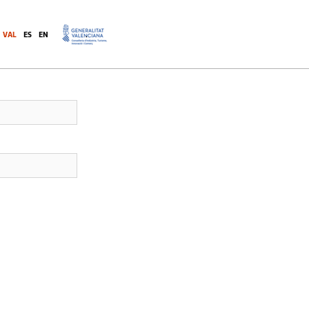
VAL
ES
EN
.