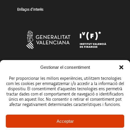
Enllaços d’interès
Gestionar el consentiment
Més organismes de suport a la innovació
Per proporcionar les millors experiències, utilitzem tecnologies
com les cookies per emmagatzemar i/o accedir a la informació del
dispositiu. El consentiment d'aquestes tecnologies ens permetrà
tractar dades com el comportament de navegació o identificadors
únics en aquest lloc. No consentir o retirar el consentiment pot
Avís legal
afectar negativament determinades característiques i funcions.
Política de protecció de dades
Acceptar
Registre d’activitats de tractament