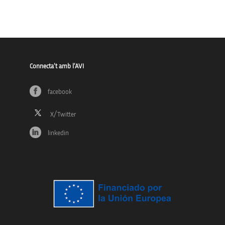
Connecta’t amb l’AVI
facebook
linkedin