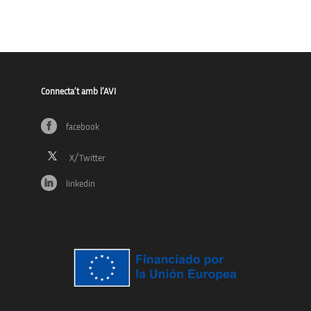
Connecta’t amb l’AVI
facebook
linkedin