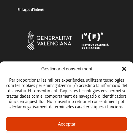
Enllaços d’interès
Gestionar el consentiment
Més organismes de suport a la innovació
Per proporcionar les millors experiències, utilitzem tecnologies
com les cookies per emmagatzemar i/o accedir a la informació del
dispositiu. El consentiment d'aquestes tecnologies ens permetrà
tractar dades com el comportament de navegació o identificadors
únics en aquest lloc. No consentir o retirar el consentiment pot
Avís legal
afectar negativament determinades característiques i funcions.
Política de protecció de dades
Acceptar
Registre d’activitats de tractament