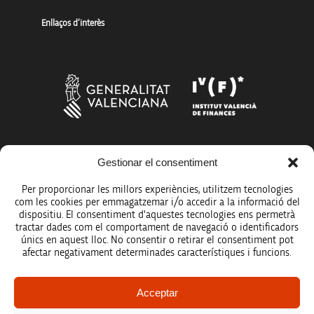
Enllaços d’interès
Gestionar el consentiment
Més organismes de suport a la innovació
Per proporcionar les millors experiències, utilitzem tecnologies
com les cookies per emmagatzemar i/o accedir a la informació del
dispositiu. El consentiment d'aquestes tecnologies ens permetrà
tractar dades com el comportament de navegació o identificadors
únics en aquest lloc. No consentir o retirar el consentiment pot
Avís legal
afectar negativament determinades característiques i funcions.
Política de protecció de dades
Acceptar
Registre d’activitats de tractament