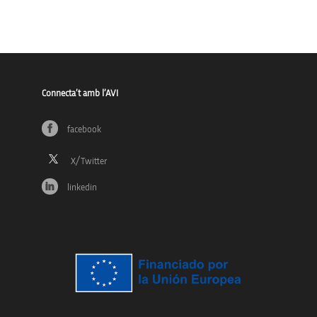
Connecta’t amb l’AVI
facebook
linkedin