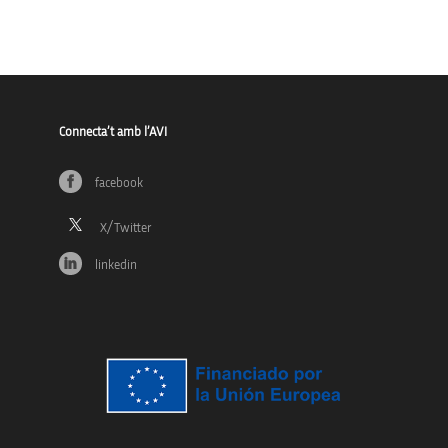
Connecta’t amb l’AVI
facebook
linkedin