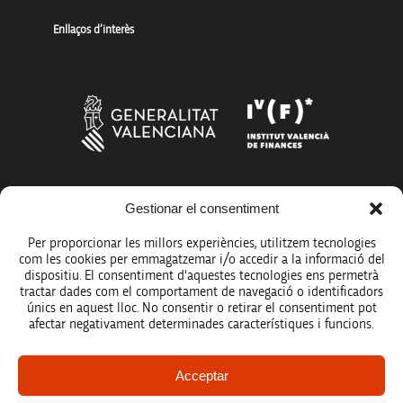
Enllaços d’interès
Gestionar el consentiment
Més organismes de suport a la innovació
Per proporcionar les millors experiències, utilitzem tecnologies
com les cookies per emmagatzemar i/o accedir a la informació del
dispositiu. El consentiment d'aquestes tecnologies ens permetrà
tractar dades com el comportament de navegació o identificadors
únics en aquest lloc. No consentir o retirar el consentiment pot
Avís legal
afectar negativament determinades característiques i funcions.
Política de protecció de dades
Acceptar
Registre d’activitats de tractament