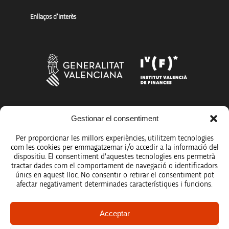
Enllaços d’interès
Gestionar el consentiment
Més organismes de suport a la innovació
Per proporcionar les millors experiències, utilitzem tecnologies
com les cookies per emmagatzemar i/o accedir a la informació del
dispositiu. El consentiment d'aquestes tecnologies ens permetrà
tractar dades com el comportament de navegació o identificadors
únics en aquest lloc. No consentir o retirar el consentiment pot
Avís legal
afectar negativament determinades característiques i funcions.
Política de protecció de dades
Acceptar
Registre d’activitats de tractament