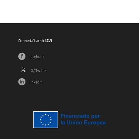
Connecta’t amb l’AVI
facebook
linkedin